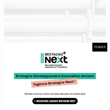
FERMER
Mieux connaître l’écosystème, apporter de la visibilité et
identifier les leviers de croissance.