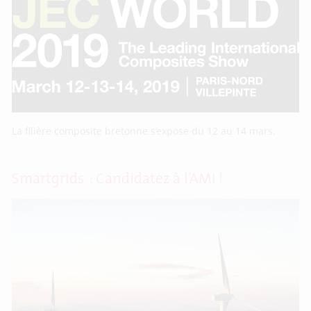
La filière composite bretonne s’expose du 12 au 14 mars.
Smartgrids : Candidatez à l’AMI !