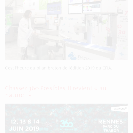
C’est l’heure du bilan breton de l’édition 2019 du CFIA.
Chassez 360 Possibles, il revient « au
naturel »