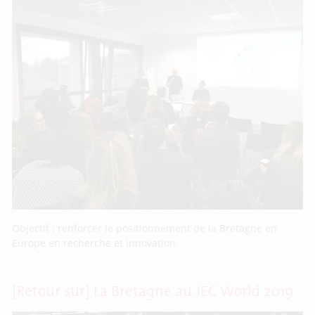
Objectif : renforcer le positionnement de la Bretagne en
Europe en recherche et innovation.
[Retour sur] La Bretagne au JEC World 2019