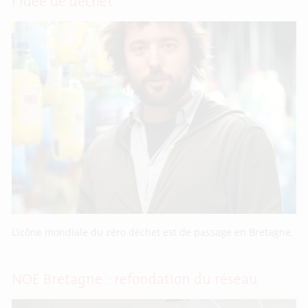
l’idée de déchet
L’icône mondiale du zéro déchet est de passage en Bretagne.
NOE Bretagne : refondation du réseau