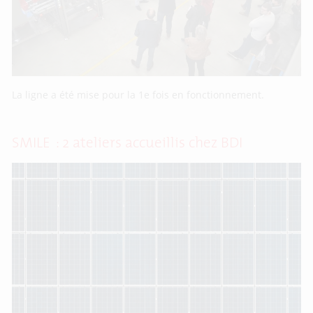
La ligne a été mise pour la 1e fois en fonctionnement.
SMILE : 2 ateliers accueillis chez BDI