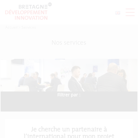
Accueil
>
Services
Nos services
Filtrer par :
Je cherche un partenaire à
l’international pour mon projet