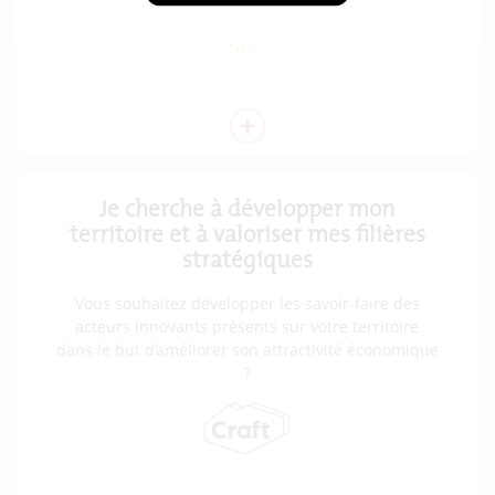
+
Je cherche à développer mon
territoire et à valoriser mes filières
stratégiques
Vous souhaitez développer les savoir-faire des
acteurs innovants présents sur votre territoire
dans le but d’améliorer son attractivité économique
?