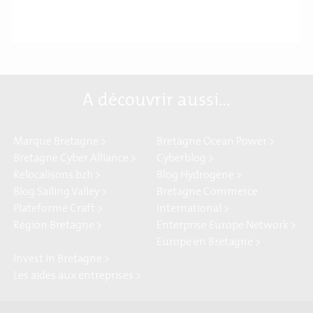
A découvrir aussi…
Marque Bretagne >
Bretagne Ocean Power >
Bretagne Cyber Alliance >
Cyberblog >
Relocalisons.bzh >
Blog Hydrogène >
Blog Sailing Valley >
Bretagne Commerce
Plateforme Craft >
international >
Région Bretagne >
Enterprise Europe Network >
Europe en Bretagne >
Invest in Bretagne >
Les aides aux entreprises >