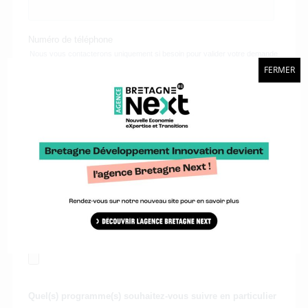
FERMER