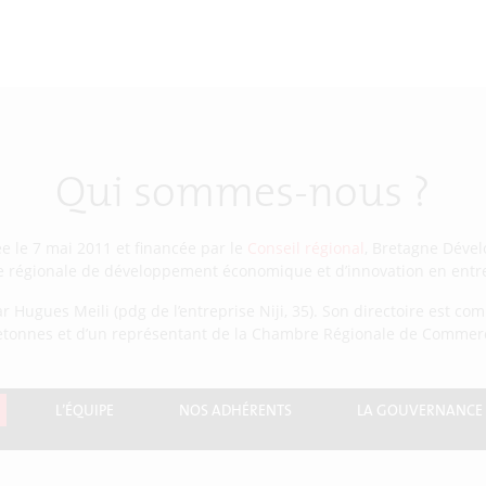
Qui sommes-nous ?
ée le 7 mai 2011 et financée par le
Conseil régional
, Bretagne Déve
e régionale de développement économique et d’innovation en entre
r Hugues Meili (pdg de l’entreprise Niji, 35). Son directoire est co
retonnes et d’un représentant de la Chambre Régionale de Commerce
L’ÉQUIPE
NOS ADHÉRENTS
LA GOUVERNANCE