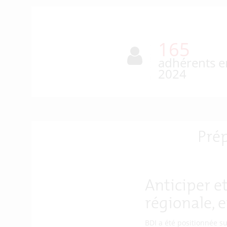
174
adhérents e
2024
Prép
Anticiper et
régionale, e
BDI a été positionnée su