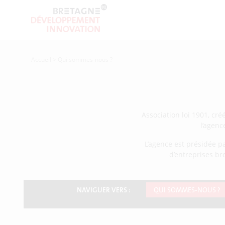
Accueil
>
Qui sommes-nous ?
Association loi 1901, cré
l’agenc
L’agence est présidée pa
d’entreprises b
NAVIGUER VERS :
QUI SOMMES-NOUS ?