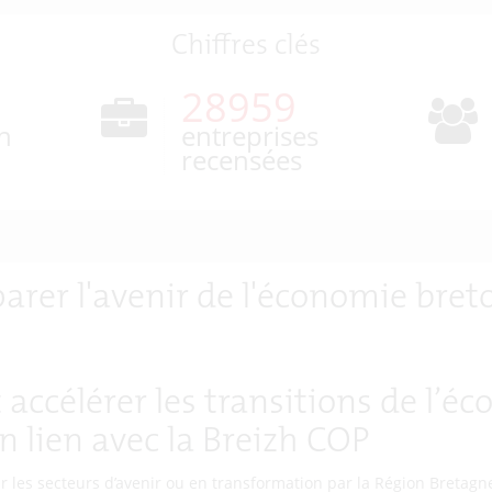
Chiffres clés
30387
n
entreprises
recensées
arer l'avenir de l'économie bre
 accélérer les transitions de l’é
n lien avec la Breizh COP
r les secteurs d’avenir ou en transformation par la Région Bretagn