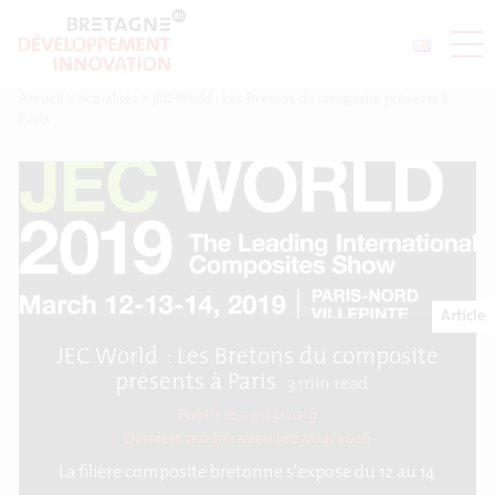
Accueil
>
Actualités
>
JEC World : Les Bretons du composite présents à
Paris
Article
JEC World : Les Bretons du composite
présents à Paris
3
min read
Publié le 07/03/2019
Dernière modification le
27/04/2026
La filière composite bretonne s'expose du 12 au 14