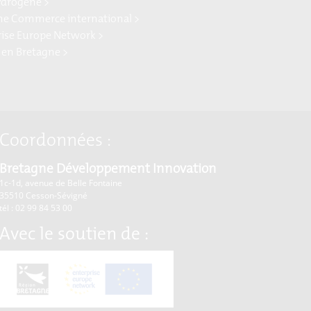
ydrogène >
ne Commerce international >
rise Europe Network >
 en Bretagne >
Coordonnées :
Bretagne Développement Innovation
1c-1d, avenue de Belle Fontaine
35510
Cesson-Sévigné
tél : 02 99 84 53 00
Avec le soutien de :