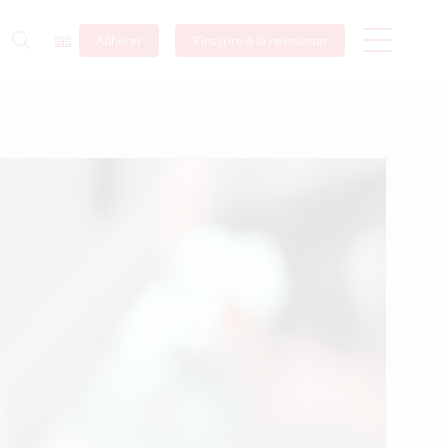
Adhérer
S’inscrire à la newsletter