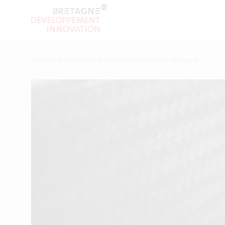
Accueil
>
Publications
>
Etude filière composite en Bretagne