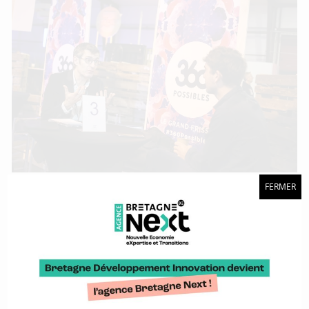
FERMER
Après le succès du « Grand Frisson », c’est l’heure du bilan.
Bonne année 2019 !