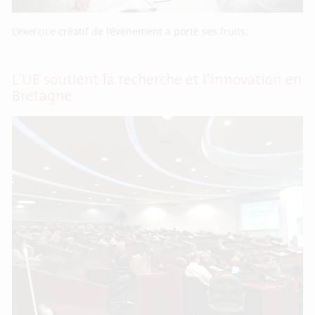
L’exercice créatif de l’événement a porté ses fruits.
L’UE soutient la recherche et l’innovation en
Bretagne