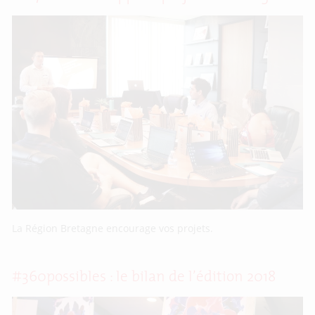
La Région Bretagne encourage vos projets.
#360possibles : le bilan de l’édition 2018