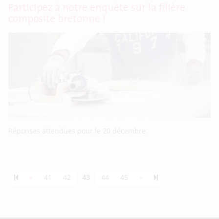
Participez à notre enquête sur la filière
composite bretonne !
Réponses attendues pour le 20 décembre.
Previous page
Next page
55
«
41
42
43
44
45
»