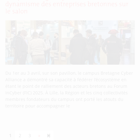
dynamisme des entreprises bretonnes sur
le salon
Du 1er au 3 avril, sur son pavillon, le campus Bretagne Cyber
Alliance a démontré sa capacité à fédérer l’écosystème en
étant le point de ralliement des acteurs bretons au Forum
InCyber (FIC) 2025. À Lille, la Région et les cinq collectivités
membres fondateurs du campus ont porté les atouts du
territoire pour accompagner le
Next page
55
1
2
3
»