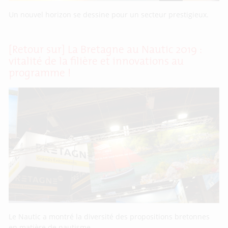
Un nouvel horizon se dessine pour un secteur prestigieux.
[Retour sur] La Bretagne au Nautic 2019 :
vitalité de la filière et innovations au
programme !
Le Nautic a montré la diversité des propositions bretonnes
en matière de nautisme.