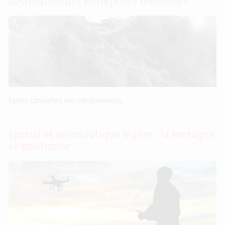
destination des entreprises bretonnes
Faites connaître vos compétences.
Spatial et aéronautique légère : la Bretagne
se positionne