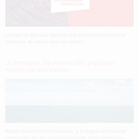
L’équipe de BDI vous souhaite une année enrichissante et
beaucoup de succès dans vos projets.
La Bretagne, laboratoire des pratiques
nautiques innovantes
Région maritime incontournable, la Bretagne est présente
comme tous les ans au salon nautique. Cette année, à la