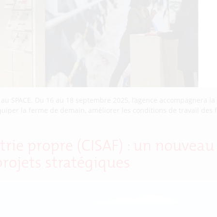
C au SPACE. Du 16 au 18 septembre 2025, l’agence accompagnera la 
uiper la ferme de demain, améliorer les conditions de travail des
trie propre (CISAF) : un nouvea
projets stratégiques