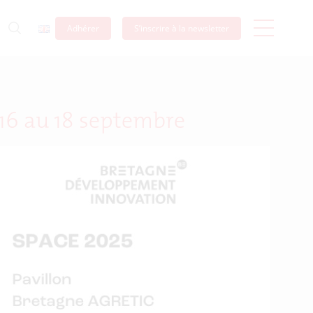
Adhérer
S’inscrire à la newsletter
 16 au 18 septembre