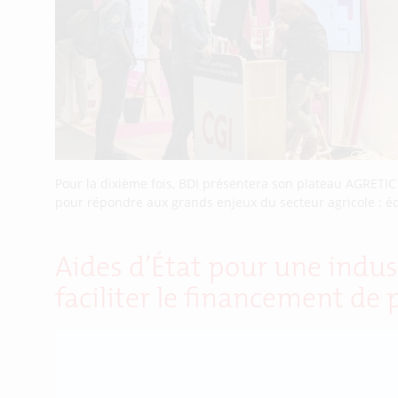
Pour la dixième fois, BDI présentera son plateau AGRETI
pour répondre aux grands enjeux du secteur agricole : éq
Aides d’État pour une indus
faciliter le financement de 