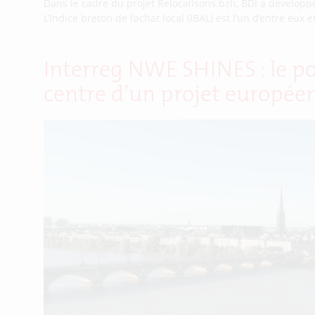
Dans le cadre du projet Relocalisons.bzh, BDI a développé 
L’Indice breton de l’achat local (IBAL) est l’un d’entre eu
Interreg NWE SHINES : le po
centre d’un projet européen