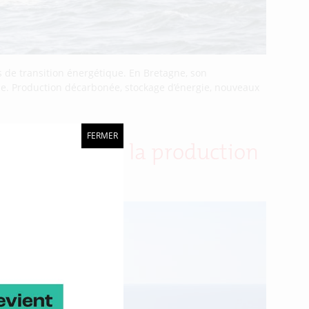
 de transition énergétique. En Bretagne, son
rie. Production décarbonée, stockage d’énergie, nouveaux
FERMER
our massifier la production