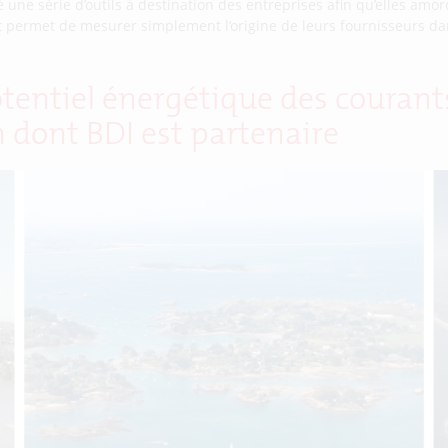
une série d’outils à destination des entreprises afin qu’elles amor
x et permet de mesurer simplement l’origine de leurs fournisseurs dans
tentiel énergétique des courant
 dont BDI est partenaire