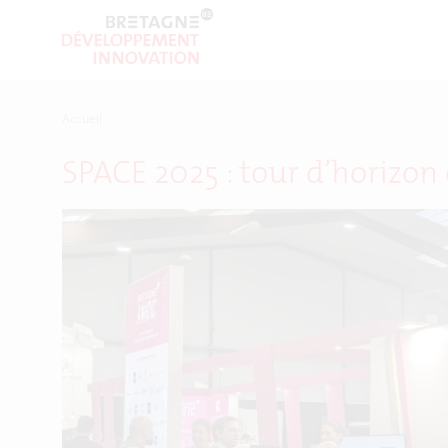
Accueil
SPACE 2025 : tour d’horizon