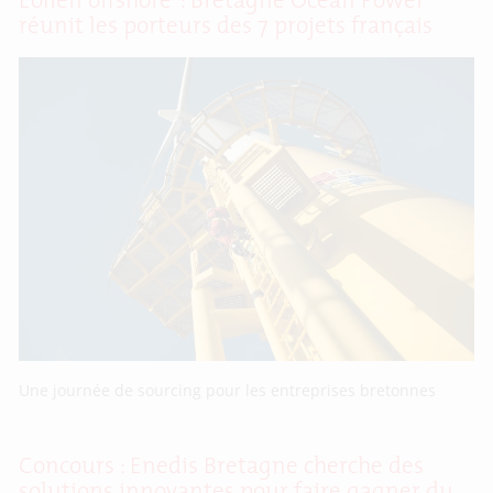
Eolien offshore : Bretagne Ocean Power
réunit les porteurs des 7 projets français
Une journée de sourcing pour les entreprises bretonnes
Concours : Enedis Bretagne cherche des
solutions innovantes pour faire gagner du