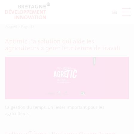
Accueil
>
Page 38
Aptimiz : la solution qui aide les
agriculteurs à gérer leur temps de travail
La gestion du temps, un levier important pour les
agriculteurs.