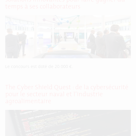
temps à ses collaborateurs
Le concours est doté de 20 000 €.
The Cyber Shield Quest : de la cybersécurité
pour le secteur naval et l’industrie
agroalimentaire