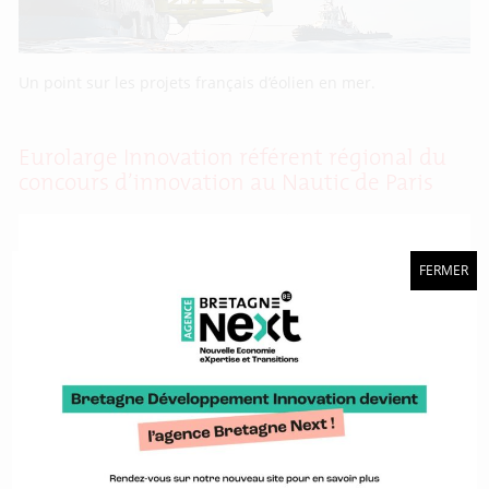
Un point sur les projets français d’éolien en mer.
Eurolarge Innovation référent régional du
concours d’innovation au Nautic de Paris
FERMER
Ce concours national s’adresse aux entreprises innovantes
dans le secteur nautique.