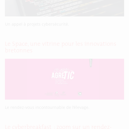
Un appel à projets cybersécurité.
Le Space, une vitrine pour les innovations
bretonnes
Le rendez-vous incontournable de l’élevage.
Le cyberbreakfast : zoom sur un rendez-