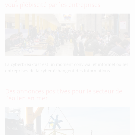
vous plébiscité par les entreprises
La cyberbreakfast est un moment convivial et informel où les
entreprises de la cyber échangent des informations.
Des annonces positives pour le secteur de
l’éolien en mer