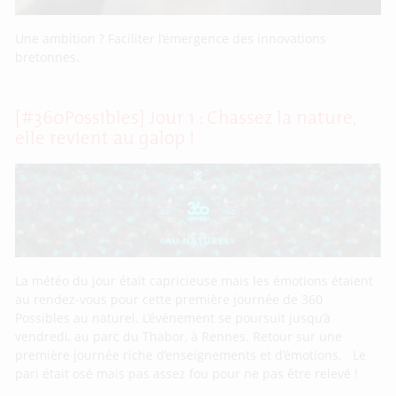
Une ambition ? Faciliter l’émergence des innovations
bretonnes.
[#360Possibles] Jour 1 : Chassez la nature,
elle revient au galop !
La météo du jour était capricieuse mais les émotions étaient
au rendez-vous pour cette première journée de 360
Possibles au naturel. L’événement se poursuit jusqu’à
vendredi, au parc du Thabor, à Rennes. Retour sur une
première journée riche d’enseignements et d’émotions. Le
pari était osé mais pas assez fou pour ne pas être relevé !