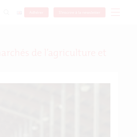
Adhérer
S’inscrire à la newsletter
rchés de l’agriculture et