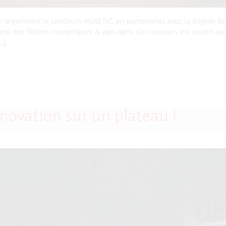
rganisent le concours AGRETIC, en partenariat avec la Région Bret
nt des filières numériques & agri-agro. Ce concours est ouvert aux
…]
nnovation sur un plateau !