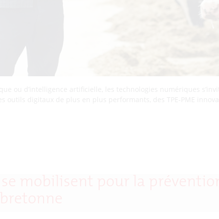
ue ou d’intelligence artificielle, les technologies numériques s’in
e ces outils digitaux de plus en plus performants, des TPE-PME innov
se mobilisent pour la préventio
 bretonne