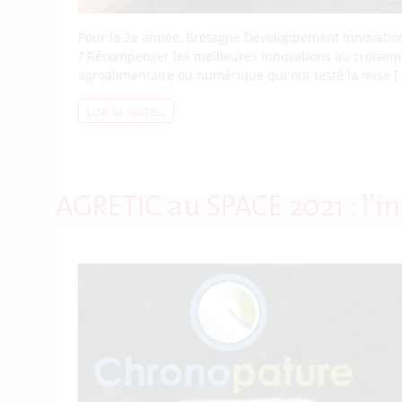
Pour la 2e année, Bretagne Développement Innovation o
? Récompenser les meilleures innovations au croiseme
agroalimentaire ou numérique qui ont testé la mise [
Lire la suite…
AGRETIC au SPACE 2021 : l’i