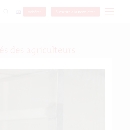
Adhérer
S’inscrire à la newsletter
és des agriculteurs