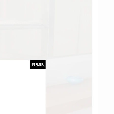
FERMER