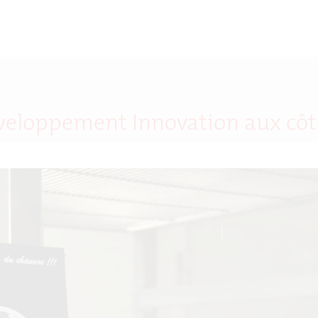
éveloppement Innovation aux côt