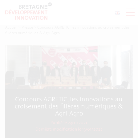
Accueil
>
Presse
>
Concours AGRETIC, les innovations au croisement des
filières numériques & Agri-Agro
Concours AGRETIC, les innovations au
croisement des filières numériques &
Agri-Agro
Publié le 23/11/2021
Dernière modification le
13/01/2022