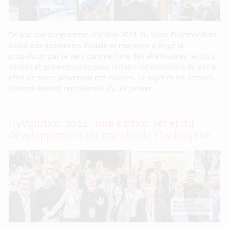
De par son programme, l’édition 2024 du salon Euromaritime
dédié aux économies fluviale et maritime a érigé la
propulsion par le vent comme l’une des alternatives les plus
solides et prometteuses pour réduire les émissions de gaz à
effet de serre provenant des navires. Le sujet et les acteurs
bretons étaient représentés du 30 janvier
HyVolution 2024 : une édition reflet du
développement du marché de l’hydrogène