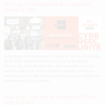
FIC 2024 : à la découverte des exposants
bretons à Lille
La Bretagne sera présente à Lille pour la 10e fois à l’occasion
du FIC 2024, désormais connu sous le nom de Forum
InCyber. Du 26 au 28 mars 2024, elle rassemblera, sur un
pavillon collectif de 120m² coordonné par BDI, 17 acteurs
privés et publics reflet de l’expertise régionale en matière de
cybersécurité. Quinze autres
CFIA 2024 : l’eau placée au coeur de l’Usine
Agro du Futur