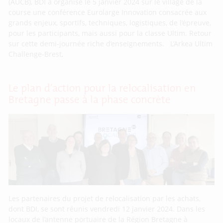
(AUCB), BDI a organisé le 5 janvier 2024 sur le village de la
course une conférence Eurolarge Innovation consacrée aux
grands enjeux, sportifs, techniques, logistiques, de l’épreuve,
pour les participants, mais aussi pour la classe Ultim. Retour
sur cette demi-journée riche d’enseignements. L’Arkea Ultim
Challenge-Brest,
Le plan d’action pour la relocalisation en
Bretagne passe à la phase concrète
Les partenaires du projet de relocalisation par les achats,
dont BDI, se sont réunis vendredi 12 janvier 2024. Dans les
locaux de l’antenne portuaire de la Région Bretagne à