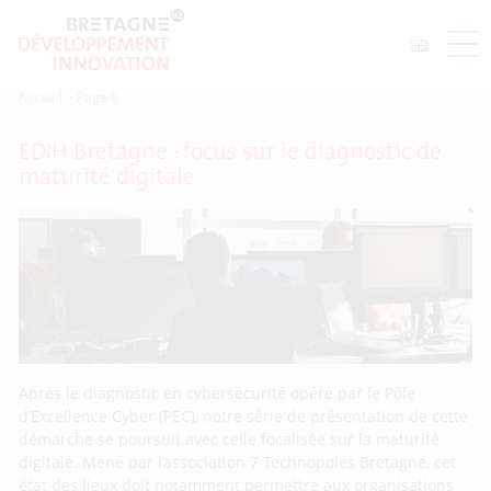
Accueil
>
Page 6
EDIH Bretagne : focus sur le diagnostic de
maturité digitale
Après le diagnostic en cybersécurité opéré par le Pôle
d’Excellence Cyber (PEC), notre série de présentation de cette
démarche se poursuit avec celle focalisée sur la maturité
digitale. Mené par l’association 7 Technopoles Bretagne, cet
état des lieux doit notamment permettre aux organisations