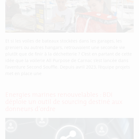
Et si les voiles de bateaux stockées dans les garages, les
greniers ou autres hangars, retrouvaient une seconde vie
plutôt que de finir à la déchetterie ? C’est en partant de cette
idée que la voilerie All Purpose de Carnac s’est lancée dans
l’aventure Second Souffle. Depuis avril 2023, l’équipe projets
met en place une
Energies marines renouvelables : BDI
déploie un outil de sourcing destiné aux
donneurs d’ordre