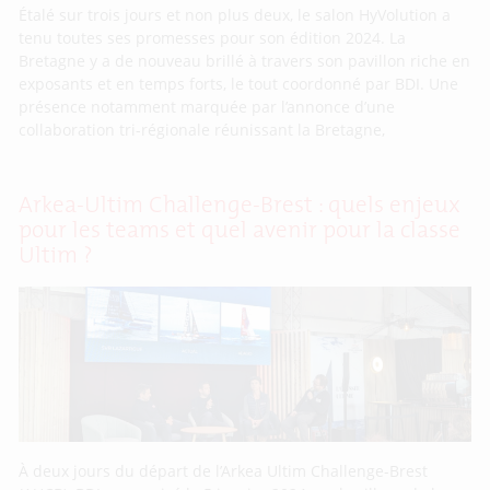
Étalé sur trois jours et non plus deux, le salon HyVolution a
tenu toutes ses promesses pour son édition 2024. La
Bretagne y a de nouveau brillé à travers son pavillon riche en
exposants et en temps forts, le tout coordonné par BDI. Une
présence notamment marquée par l’annonce d’une
collaboration tri-régionale réunissant la Bretagne,
Arkea-Ultim Challenge-Brest : quels enjeux
pour les teams et quel avenir pour la classe
Ultim ?
À deux jours du départ de l’Arkea Ultim Challenge-Brest