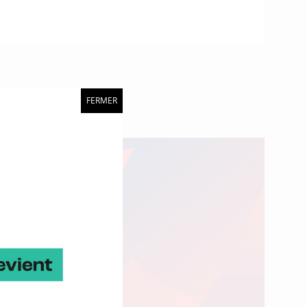
FERMER