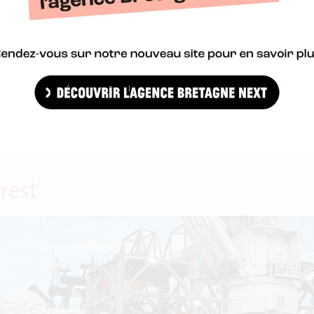
e 2017 et vous dévoile ses grands programmes structurants pour 
rest