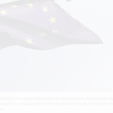
TERREG), les régions obtiennent des financements de l’Union Euro
e soutien au développement des réseaux électriques intelligents (sma
les.