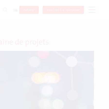
Adhérer
S’inscrire à la newsletter
aine de projets