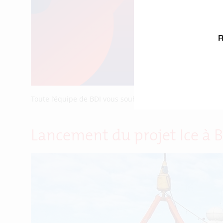
Toute l’équipe de BDI vous souhaite une très bonne anné
Lancement du projet Ice à B