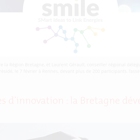
la Région Bretagne, et Laurent Gérault, conseiller régional délégué
résidé, le 7 février à Rennes, devant plus de 200 participants, l’ass
ues d’innovation : la Bretagne dé