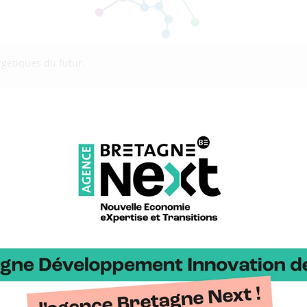
gétiques du futur.