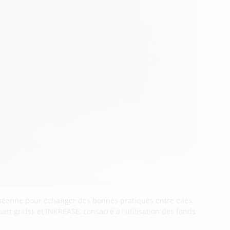
péenne pour échanger des bonnes pratiques entre elles.
rt grids), et INKREASE, consacré à l’utilisation des fonds