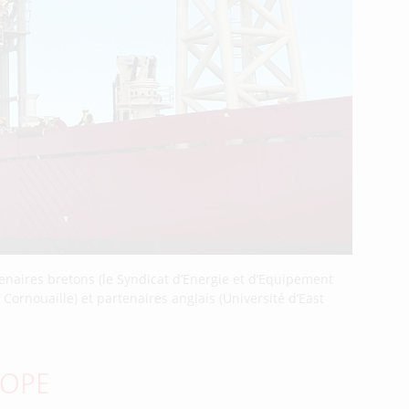
enaires bretons (le Syndicat d’Energie et d’Equipement
ornouaille) et partenaires anglais (Université d’East
ROPE