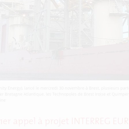
ity Energy), lancé le mercredi 30 novembre à Brest, plusieurs part
 Bretagne Atlantique, les Technopoles de Brest Iroise et Quimper C
rine
u 1er appel à projet INTERREG EU