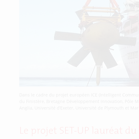
Dans le cadre du projet européen ICE (Intelligent Commun
du Finistère, Bretagne Développement Innovation, Pôle Mer
Anglia, Université d’Exeter, Université de Plymouth et Ma
Le projet SET-UP lauréat d