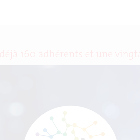
déjà 160 adhérents et une vingt