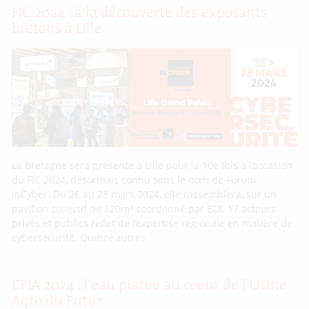
FIC 2024 : à la découverte des exposants
bretons à Lille
La Bretagne sera présente à Lille pour la 10e fois à l’occasion
du FIC 2024, désormais connu sous le nom de Forum
InCyber. Du 26 au 28 mars 2024, elle rassemblera, sur un
pavillon collectif de 120m² coordonné par BDI, 17 acteurs
privés et publics reflet de l’expertise régionale en matière de
cybersécurité. Quinze autres
CFIA 2024 : l’eau placée au coeur de l’Usine
Agro du Futur