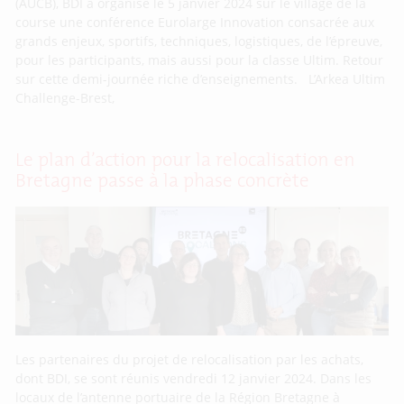
(AUCB), BDI a organisé le 5 janvier 2024 sur le village de la
course une conférence Eurolarge Innovation consacrée aux
grands enjeux, sportifs, techniques, logistiques, de l’épreuve,
pour les participants, mais aussi pour la classe Ultim. Retour
sur cette demi-journée riche d’enseignements. L’Arkea Ultim
Challenge-Brest,
Le plan d’action pour la relocalisation en
Bretagne passe à la phase concrète
Les partenaires du projet de relocalisation par les achats,
dont BDI, se sont réunis vendredi 12 janvier 2024. Dans les
locaux de l’antenne portuaire de la Région Bretagne à