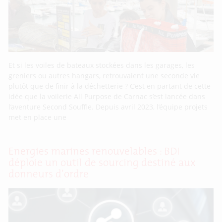
Et si les voiles de bateaux stockées dans les garages, les
greniers ou autres hangars, retrouvaient une seconde vie
plutôt que de finir à la déchetterie ? C’est en partant de cette
idée que la voilerie All Purpose de Carnac s’est lancée dans
l’aventure Second Souffle. Depuis avril 2023, l’équipe projets
met en place une
Energies marines renouvelables : BDI
déploie un outil de sourcing destiné aux
donneurs d’ordre