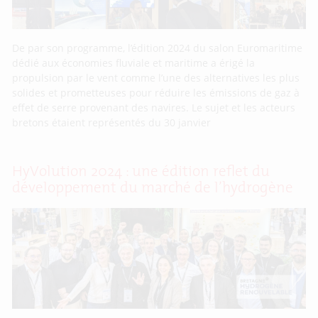
De par son programme, l’édition 2024 du salon Euromaritime
dédié aux économies fluviale et maritime a érigé la
propulsion par le vent comme l’une des alternatives les plus
solides et prometteuses pour réduire les émissions de gaz à
effet de serre provenant des navires. Le sujet et les acteurs
bretons étaient représentés du 30 janvier
HyVolution 2024 : une édition reflet du
développement du marché de l’hydrogène