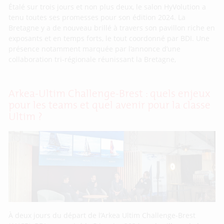
Étalé sur trois jours et non plus deux, le salon HyVolution a
tenu toutes ses promesses pour son édition 2024. La
Bretagne y a de nouveau brillé à travers son pavillon riche en
exposants et en temps forts, le tout coordonné par BDI. Une
présence notamment marquée par l’annonce d’une
collaboration tri-régionale réunissant la Bretagne,
Arkea-Ultim Challenge-Brest : quels enjeux
pour les teams et quel avenir pour la classe
Ultim ?
À deux jours du départ de l’Arkea Ultim Challenge-Brest