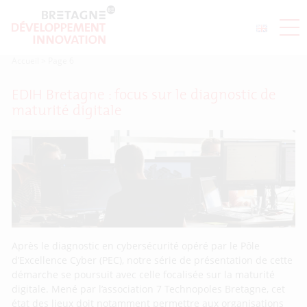
Accueil
>
Page 6
EDIH Bretagne : focus sur le diagnostic de
maturité digitale
Après le diagnostic en cybersécurité opéré par le Pôle
d’Excellence Cyber (PEC), notre série de présentation de cette
démarche se poursuit avec celle focalisée sur la maturité
digitale. Mené par l’association 7 Technopoles Bretagne, cet
état des lieux doit notamment permettre aux organisations