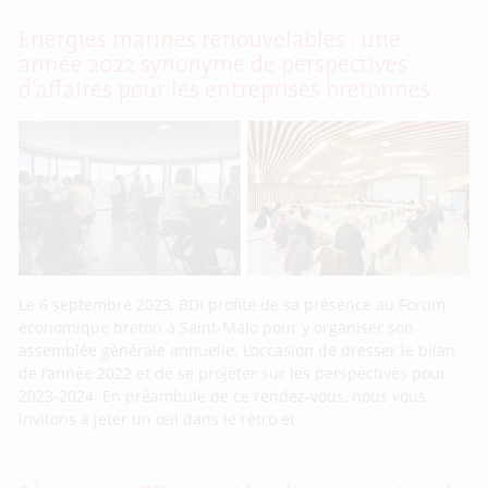
Energies marines renouvelables : une
année 2022 synonyme de perspectives
d’affaires pour les entreprises bretonnes
Le 6 septembre 2023, BDI profite de sa présence au Forum
économique breton à Saint-Malo pour y organiser son
assemblée générale annuelle. L’occasion de dresser le bilan
de l’année 2022 et de se projeter sur les perspectives pour
2023-2024. En préambule de ce rendez-vous, nous vous
invitons à jeter un œil dans le rétro et