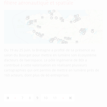
filière aéronautique et spatiale
Du 19 au 25 juin, la Bretagne a profité de sa présence au
salon du Bourget pour mettre en lumière son écosystème
d’acteurs de l’aerospace. Le pôle ingénierie de BDI a
contribué à cette valorisation en réalisant plusieurs
cartographies qui ont permis de mettre en lumière près de
160 acteurs, dont plus de 60 entreprises
Previous page
Next page
55
«
7
8
9
10
11
»