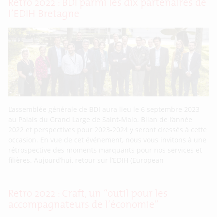
Rétro 2022 : BDI parmi les dix partenaires de
l’EDIH Bretagne
L’assemblée générale de BDI aura lieu le 6 septembre 2023
au Palais du Grand Large de Saint-Malo. Bilan de l’année
2022 et perspectives pour 2023-2024 y seront dressés à cette
occasion. En vue de cet événement, nous vous invitons à une
rétrospective des moments marquants pour nos services et
filières. Aujourd’hui, retour sur l’EDIH (European
Retro 2022 : Craft, un “outil pour les
accompagnateurs de l’économie”