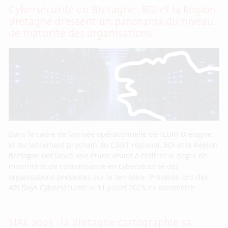
Cybersécurité en Bretagne : BDI et la Région
Bretagne dressent un panorama du niveau
de maturité des organisations
Dans le cadre de l’arrivée opérationnelle de l’EDIH Bretagne
et du lancement prochain du CSIRT régional, BDI et la Région
Bretagne ont lancé une étude visant à chiffrer le degré de
maturité et de connaissance en cybersécurité des
organisations présentes sur le territoire. Présenté lors des
API Days Cybersécurité le 11 juillet 2023, ce baromètre
SIAE 2023 : la Bretagne cartographie sa