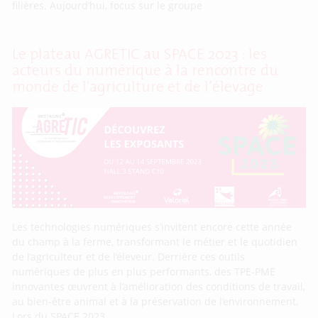
filières. Aujourd’hui, focus sur le groupe
Le plateau AGRETIC au SPACE 2023 : les
acteurs du numérique à la rencontre du
monde de l’agriculture et de l’élevage
Les technologies numériques s’invitent encore cette année
du champ à la ferme, transformant le métier et le quotidien
de l’agriculteur et de l’éleveur. Derrière ces outils
numériques de plus en plus performants, des TPE-PME
innovantes œuvrent à l’amélioration des conditions de travail,
au bien-être animal et à la préservation de l’environnement.
Lors du SPACE 2023,