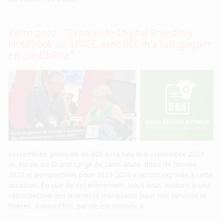
Rétro 2022 : “Exposer le Digital Breeding
Notebook au SPACE avec BDI m’a fait gagner
en crédibilité”
L’assemblée générale de BDI aura lieu le 6 septembre 2023
au Palais du Grand Large de Saint-Malo. Bilan de l’année
2022 et perspectives pour 2023-2024 y seront exposés à cette
occasion. En vue de cet événement, nous vous invitons à une
rétrospective des moments marquants pour nos services et
filières. Aujourd’hui, parole est donnée à