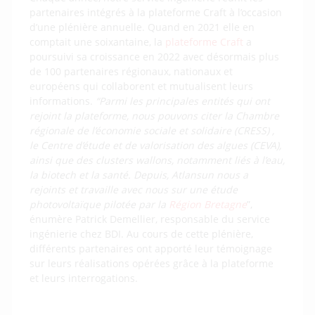
partenaires intégrés à la plateforme Craft à l’occasion
d’une plénière annuelle. Quand en 2021 elle en
comptait une soixantaine, la
plateforme Craft
a
poursuivi sa croissance en 2022 avec désormais plus
de 100 partenaires régionaux, nationaux et
européens qui collaborent et mutualisent leurs
informations.
“Parmi les principales entités qui ont
rejoint la plateforme, nous pouvons citer la Chambre
régionale de l’économie sociale et solidaire (CRESS)
,
le Centre d’étude et de valorisation des algues (CEVA),
ainsi que des clusters wallons, notamment liés à l’eau,
la biotech et la santé. Depuis, Atlansun nous a
rejoints et travaille avec nous sur une étude
photovoltaïque pilotée par la
Région Bretagne
”,
énumère Patrick Demellier, responsable du service
ingénierie chez BDI. Au cours de cette plénière,
différents partenaires ont apporté leur témoignage
sur leurs réalisations opérées grâce à la plateforme
et leurs interrogations.