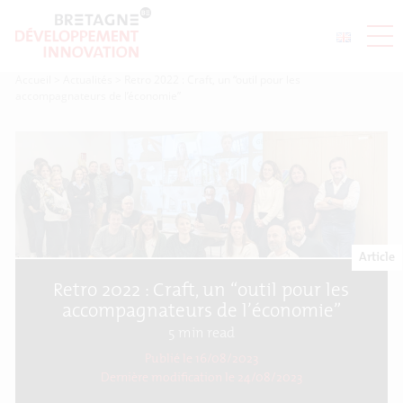
Accueil
>
Actualités
>
Retro 2022 : Craft, un “outil pour les
accompagnateurs de l’économie”
Article
Retro 2022 : Craft, un “outil pour les
accompagnateurs de l’économie”
5
min read
Publié le 16/08/2023
Dernière modification le
24/08/2023