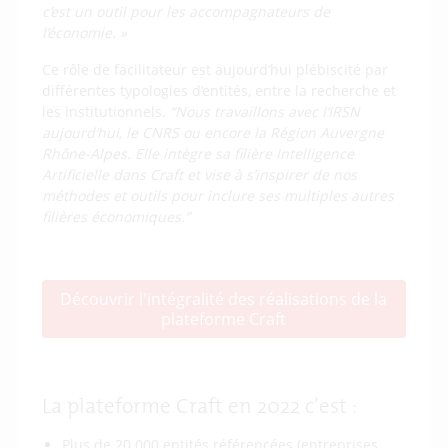
c’est un outil pour les accompagnateurs de
l’économie. »
Ce rôle de facilitateur est aujourd’hui plébiscité par
différentes typologies d’entités, entre la recherche et
les institutionnels.
“Nous travaillons avec l’IRSN
aujourd’hui, le CNRS ou encore la Région Auvergne
Rhône-Alpes. Elle intègre sa filière Intelligence
Artificielle dans Craft et vise à s’inspirer de nos
méthodes et outils pour inclure ses multiples autres
filières économiques.”
Découvrir l'intégralité des réalisations de la
plateforme Craft
La plateforme Craft en 2022 c’est :
Plus de 20 000 entités référencées (entreprises,