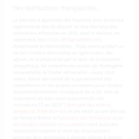
Des réalisations marquantes…
La plénière a également été l’occasion pour le service
ingénierie de BDI de dresser un état des lieux des
réalisations effectuées en 2022, dont la révision, en
septembre, des
cartes de l’agroalimentaire
dynamiques et imprimables.
“Nous avons produit un
certain nombre d’annuaires en ligne autour des
algues, de la propulsion par le vent, de la transition
énergétique, les compétences autour de l’hydrogène
renouvelable, le cluster aérospatial… Aussi, nous
avons réalisé des cartes de la gouvernance des
compétences et des projets européens pour chaque
domaine d’innovation stratégique de la S3. Cela va
nous servir de base aussi pour enrichir nos
indicateurs S3 en 2023.”
L’annuaire des acteurs
bretons de l’hydrolien
sur le site dédié au site d’essais
de Paimpol-Bréhat et
l’annuaire des formations dans
les énergies marines renouvelables
sont aussi des
réalisations notables et dont les structurations
pourront être appliquées à d’autres filières à l’avenir,