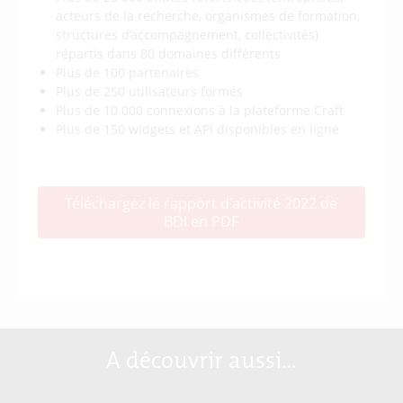
acteurs de la recherche, organismes de formation,
structures d’accompagnement, collectivités)
répartis dans 80 domaines différents
Plus de 100 partenaires
Plus de 250 utilisateurs formés
Plus de 10 000 connexions à la plateforme Craft
Plus de 150 widgets et API disponibles en ligne
Téléchargez le rapport d'activité 2022 de
BDI en PDF
A découvrir aussi…