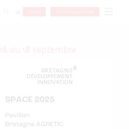
Adhérer
S’inscrire à la newsletter
 16 au 18 septembre