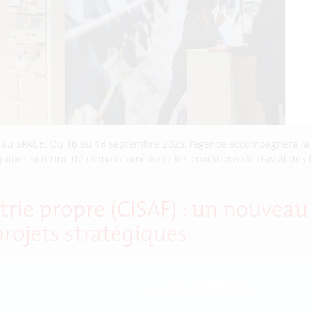
C au SPACE. Du 16 au 18 septembre 2025, l’agence accompagnera la 
uiper la ferme de demain, améliorer les conditions de travail des
trie propre (CISAF) : un nouvea
projets stratégiques