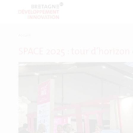
Accueil
SPACE 2025 : tour d’horizon