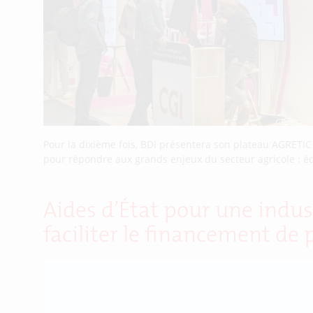
Pour la dixième fois, BDI présentera son plateau AGRETI
pour répondre aux grands enjeux du secteur agricole : éq
Aides d’État pour une indus
faciliter le financement de 