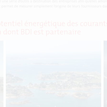
une série d’outils à destination des entreprises afin qu’elles amor
x et permet de mesurer simplement l’origine de leurs fournisseurs dans
tentiel énergétique des courant
 dont BDI est partenaire