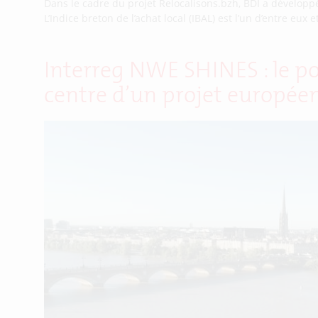
Dans le cadre du projet Relocalisons.bzh, BDI a développé 
L’Indice breton de l’achat local (IBAL) est l’un d’entre eu
Interreg NWE SHINES : le po
centre d’un projet européen