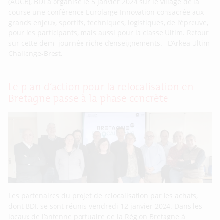
(AUCB), BDI a organisé le 5 janvier 2024 sur le village de la
course une conférence Eurolarge Innovation consacrée aux
grands enjeux, sportifs, techniques, logistiques, de l’épreuve,
pour les participants, mais aussi pour la classe Ultim. Retour
sur cette demi-journée riche d’enseignements. L’Arkea Ultim
Challenge-Brest,
Le plan d’action pour la relocalisation en
Bretagne passe à la phase concrète
Les partenaires du projet de relocalisation par les achats,
dont BDI, se sont réunis vendredi 12 janvier 2024. Dans les
locaux de l’antenne portuaire de la Région Bretagne à