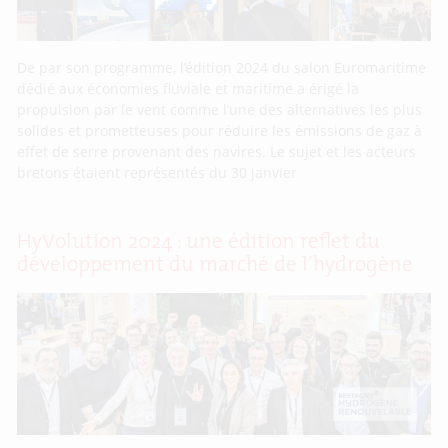
De par son programme, l’édition 2024 du salon Euromaritime
dédié aux économies fluviale et maritime a érigé la
propulsion par le vent comme l’une des alternatives les plus
solides et prometteuses pour réduire les émissions de gaz à
effet de serre provenant des navires. Le sujet et les acteurs
bretons étaient représentés du 30 janvier
HyVolution 2024 : une édition reflet du
développement du marché de l’hydrogène