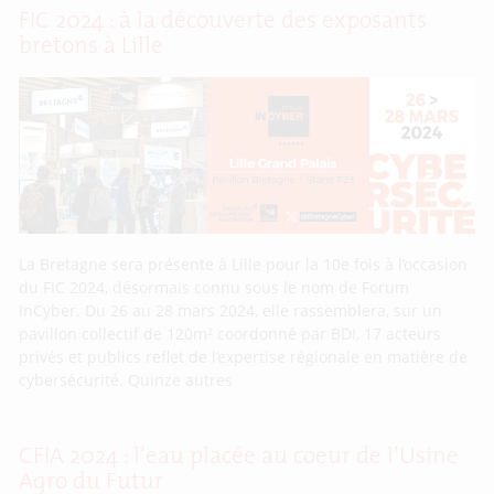
FIC 2024 : à la découverte des exposants
bretons à Lille
La Bretagne sera présente à Lille pour la 10e fois à l’occasion
du FIC 2024, désormais connu sous le nom de Forum
InCyber. Du 26 au 28 mars 2024, elle rassemblera, sur un
pavillon collectif de 120m² coordonné par BDI, 17 acteurs
privés et publics reflet de l’expertise régionale en matière de
cybersécurité. Quinze autres
CFIA 2024 : l’eau placée au coeur de l’Usine
Agro du Futur