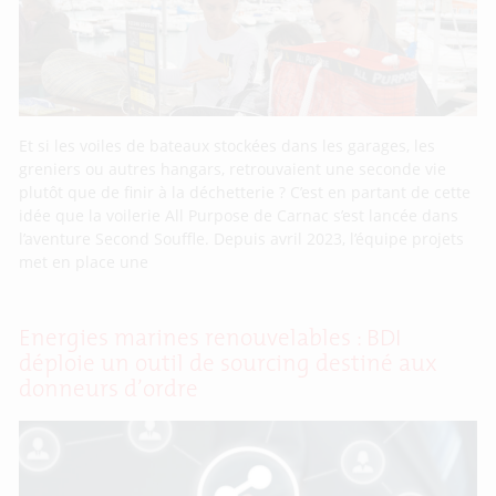
Et si les voiles de bateaux stockées dans les garages, les
greniers ou autres hangars, retrouvaient une seconde vie
plutôt que de finir à la déchetterie ? C’est en partant de cette
idée que la voilerie All Purpose de Carnac s’est lancée dans
l’aventure Second Souffle. Depuis avril 2023, l’équipe projets
met en place une
Energies marines renouvelables : BDI
déploie un outil de sourcing destiné aux
donneurs d’ordre