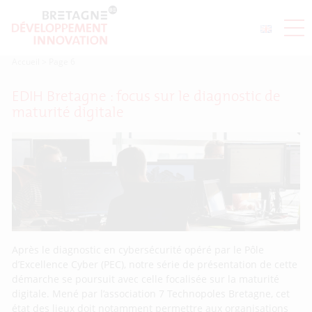
Accueil
>
Page 6
EDIH Bretagne : focus sur le diagnostic de
maturité digitale
Après le diagnostic en cybersécurité opéré par le Pôle
d’Excellence Cyber (PEC), notre série de présentation de cette
démarche se poursuit avec celle focalisée sur la maturité
digitale. Mené par l’association 7 Technopoles Bretagne, cet
état des lieux doit notamment permettre aux organisations