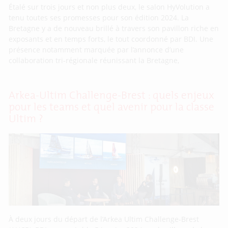
Étalé sur trois jours et non plus deux, le salon HyVolution a
tenu toutes ses promesses pour son édition 2024. La
Bretagne y a de nouveau brillé à travers son pavillon riche en
exposants et en temps forts, le tout coordonné par BDI. Une
présence notamment marquée par l’annonce d’une
collaboration tri-régionale réunissant la Bretagne,
Arkea-Ultim Challenge-Brest : quels enjeux
pour les teams et quel avenir pour la classe
Ultim ?
À deux jours du départ de l’Arkea Ultim Challenge-Brest