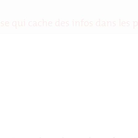
se qui cache des infos dans les p