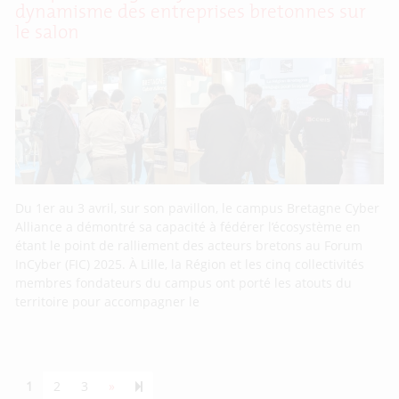
dynamisme des entreprises bretonnes sur
le salon
Du 1er au 3 avril, sur son pavillon, le campus Bretagne Cyber
Alliance a démontré sa capacité à fédérer l’écosystème en
étant le point de ralliement des acteurs bretons au Forum
InCyber (FIC) 2025. À Lille, la Région et les cinq collectivités
membres fondateurs du campus ont porté les atouts du
territoire pour accompagner le
Next page
55
1
2
3
»