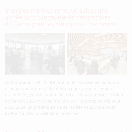
Energies marines renouvelables : une
année 2022 synonyme de perspectives
d’affaires pour les entreprises bretonnes
Le 6 septembre 2023, BDI profite de sa présence au Forum
économique breton à Saint-Malo pour y organiser son
assemblée générale annuelle. L’occasion de dresser le bilan
de l’année 2022 et de se projeter sur les perspectives pour
2023-2024. En préambule de ce rendez-vous, nous vous
invitons à jeter un œil dans le rétro et