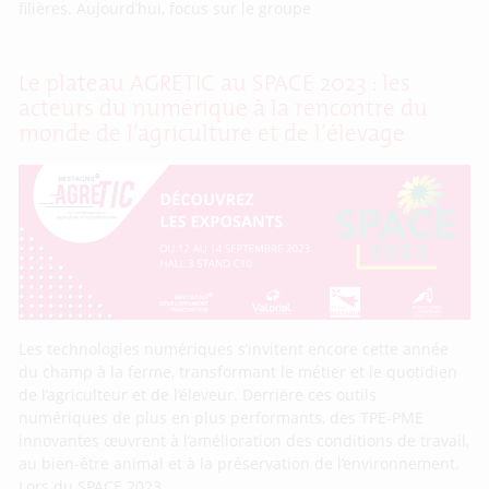
filières. Aujourd’hui, focus sur le groupe
Le plateau AGRETIC au SPACE 2023 : les
acteurs du numérique à la rencontre du
monde de l’agriculture et de l’élevage
Les technologies numériques s’invitent encore cette année
du champ à la ferme, transformant le métier et le quotidien
de l’agriculteur et de l’éleveur. Derrière ces outils
numériques de plus en plus performants, des TPE-PME
innovantes œuvrent à l’amélioration des conditions de travail,
au bien-être animal et à la préservation de l’environnement.
Lors du SPACE 2023,