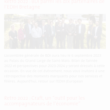
Rétro 2022 : BDI parmi les dix partenaires de
l’EDIH Bretagne
L’assemblée générale de BDI aura lieu le 6 septembre 2023
au Palais du Grand Large de Saint-Malo. Bilan de l’année
2022 et perspectives pour 2023-2024 y seront dressés à cette
occasion. En vue de cet événement, nous vous invitons à une
rétrospective des moments marquants pour nos services et
filières. Aujourd’hui, retour sur l’EDIH (European
Retro 2022 : Craft, un “outil pour les
accompagnateurs de l’économie”