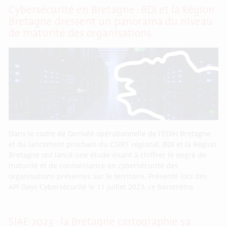
Cybersécurité en Bretagne : BDI et la Région
Bretagne dressent un panorama du niveau
de maturité des organisations
Dans le cadre de l’arrivée opérationnelle de l’EDIH Bretagne
et du lancement prochain du CSIRT régional, BDI et la Région
Bretagne ont lancé une étude visant à chiffrer le degré de
maturité et de connaissance en cybersécurité des
organisations présentes sur le territoire. Présenté lors des
API Days Cybersécurité le 11 juillet 2023, ce baromètre
SIAE 2023 : la Bretagne cartographie sa