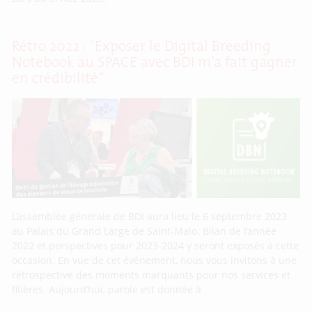
Rétro 2022 : “Exposer le Digital Breeding
Notebook au SPACE avec BDI m’a fait gagner
en crédibilité”
L’assemblée générale de BDI aura lieu le 6 septembre 2023
au Palais du Grand Large de Saint-Malo. Bilan de l’année
2022 et perspectives pour 2023-2024 y seront exposés à cette
occasion. En vue de cet événement, nous vous invitons à une
rétrospective des moments marquants pour nos services et
filières. Aujourd’hui, parole est donnée à