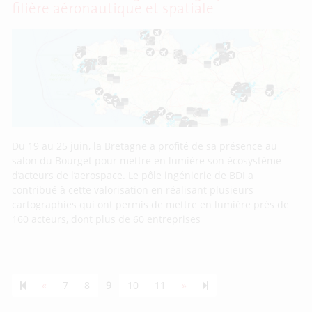
filière aéronautique et spatiale
Du 19 au 25 juin, la Bretagne a profité de sa présence au
salon du Bourget pour mettre en lumière son écosystème
d’acteurs de l’aerospace. Le pôle ingénierie de BDI a
contribué à cette valorisation en réalisant plusieurs
cartographies qui ont permis de mettre en lumière près de
160 acteurs, dont plus de 60 entreprises
Previous page
Next page
55
«
7
8
9
10
11
»