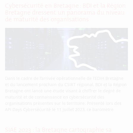
Cybersécurité en Bretagne : BDI et la Région
Bretagne dressent un panorama du niveau
de maturité des organisations
Dans le cadre de l’arrivée opérationnelle de l’EDIH Bretagne
et du lancement prochain du CSIRT régional, BDI et la Région
Bretagne ont lancé une étude visant à chiffrer le degré de
maturité et de connaissance en cybersécurité des
organisations présentes sur le territoire. Présenté lors des
API Days Cybersécurité le 11 juillet 2023, ce baromètre
SIAE 2023 : la Bretagne cartographie sa