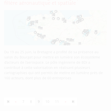
filière aéronautique et spatiale
Du 19 au 25 juin, la Bretagne a profité de sa présence au
salon du Bourget pour mettre en lumière son écosystème
d’acteurs de l’aerospace. Le pôle ingénierie de BDI a
contribué à cette valorisation en réalisant plusieurs
cartographies qui ont permis de mettre en lumière près de
160 acteurs, dont plus de 60 entreprises
Previous page
Next page
55
«
7
8
9
10
11
»