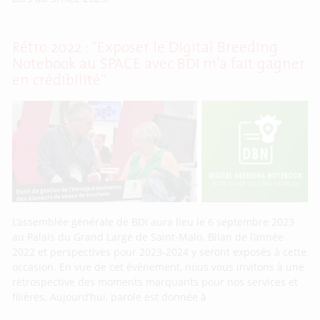
Rétro 2022 : “Exposer le Digital Breeding
Notebook au SPACE avec BDI m’a fait gagner
en crédibilité”
L’assemblée générale de BDI aura lieu le 6 septembre 2023
au Palais du Grand Large de Saint-Malo. Bilan de l’année
2022 et perspectives pour 2023-2024 y seront exposés à cette
occasion. En vue de cet événement, nous vous invitons à une
rétrospective des moments marquants pour nos services et
filières. Aujourd’hui, parole est donnée à