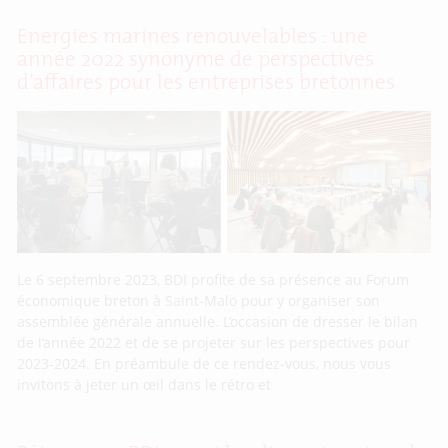
Energies marines renouvelables : une
année 2022 synonyme de perspectives
d’affaires pour les entreprises bretonnes
Le 6 septembre 2023, BDI profite de sa présence au Forum
économique breton à Saint-Malo pour y organiser son
assemblée générale annuelle. L’occasion de dresser le bilan
de l’année 2022 et de se projeter sur les perspectives pour
2023-2024. En préambule de ce rendez-vous, nous vous
invitons à jeter un œil dans le rétro et