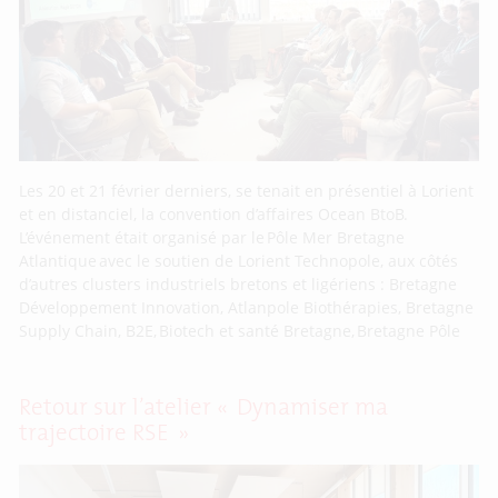
Les 20 et 21 février derniers, se tenait en présentiel à Lorient
et en distanciel, la convention d’affaires Ocean BtoB.
L’événement était organisé par le Pôle Mer Bretagne
Atlantique avec le soutien de Lorient Technopole, aux côtés
d’autres clusters industriels bretons et ligériens : Bretagne
Développement Innovation, Atlanpole Biothérapies, Bretagne
Supply Chain, B2E, Biotech et santé Bretagne, Bretagne Pôle
Retour sur l’atelier « Dynamiser ma
trajectoire RSE »