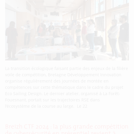
La transition écologique faisant partie des enjeux de la filière
voile de compétition, Bretagne Développement Innovation
organise régulièrement des journées de montée en
compétences sur cette thématique dans le cadre du projet
Eco Sailing Design. Le dernier atelier, organisé à La Forêt-
Fouesnant, portait sur les trajectoires RSE dans
l’écosystème de la course au large. Le 22
Breizh CTF 2024 : la plus grande compétition
de cybersécurité en présentiel revient à