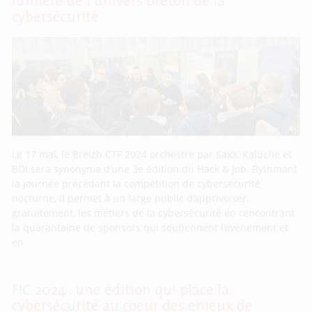
lumière de l’univers breton de la
cybersécurité
Le 17 mai, le Breizh CTF 2024 orchestré par SaxX, Kaluche et
BDI sera synonyme d’une 3e édition du Hack & Job. Rythmant
la journée précédant la compétition de cybersécurité
nocturne, il permet à un large public d’apprivoiser,
gratuitement, les métiers de la cybersécurité en rencontrant
la quarantaine de sponsors qui soutiennent l’événement et
en
FIC 2024 : une édition qui place la
cybersécurité au coeur des enjeux de