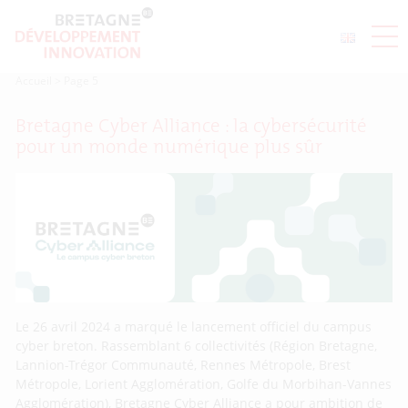
Accueil
>
Page 5
Bretagne Cyber Alliance : la cybersécurité
pour un monde numérique plus sûr
Le 26 avril 2024 a marqué le lancement officiel du campus
cyber breton. Rassemblant 6 collectivités (Région Bretagne,
Lannion-Trégor Communauté, Rennes Métropole, Brest
Métropole, Lorient Agglomération, Golfe du Morbihan-Vannes
Agglomération), Bretagne Cyber Alliance a pour ambition de