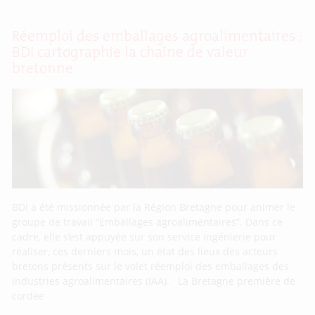
Réemploi des emballages agroalimentaires :
BDI cartographie la chaîne de valeur
bretonne
BDI a été missionnée par la Région Bretagne pour animer le
groupe de travail “Emballages agroalimentaires”. Dans ce
cadre, elle s’est appuyée sur son service ingénierie pour
réaliser, ces derniers mois, un état des lieux des acteurs
bretons présents sur le volet réemploi des emballages des
industries agroalimentaires (IAA). La Bretagne première de
cordée