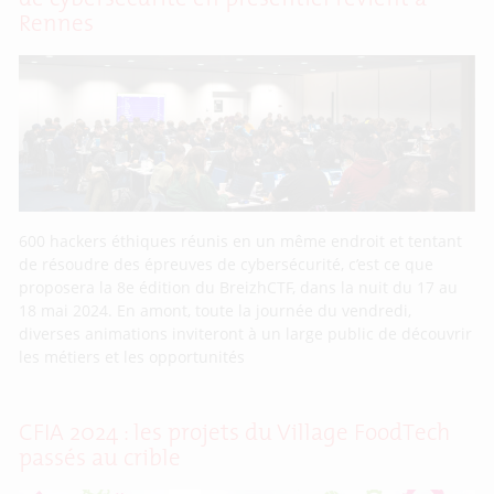
Rennes
600 hackers éthiques réunis en un même endroit et tentant
de résoudre des épreuves de cybersécurité, c’est ce que
proposera la 8e édition du BreizhCTF, dans la nuit du 17 au
18 mai 2024. En amont, toute la journée du vendredi,
diverses animations inviteront à un large public de découvrir
les métiers et les opportunités
CFIA 2024 : les projets du Village FoodTech
passés au crible