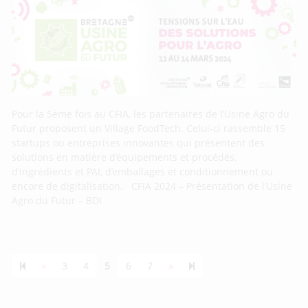
Pour la 5ème fois au CFIA, les partenaires de l’Usine Agro du
Futur proposent un Village FoodTech. Celui-ci rassemble 15
startups ou entreprises innovantes qui présentent des
solutions en matière d’équipements et procédés,
d’ingrédients et PAI, d’emballages et conditionnement ou
encore de digitalisation. CFIA 2024 – Présentation de l’Usine
Agro du Futur – BDI
Previous page
Next page
55
«
3
4
5
6
7
»