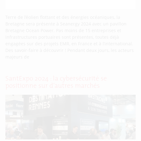
Terre de l’éolien flottant et des énergies océaniques, la
Bretagne sera présente à Seanergy 2024 avec un pavillon
Bretagne Ocean Power. Pas moins de 15 entreprises et
infrastructures portuaires sont présentes, toutes déjà
engagées sur des projets EMR, en France et à l’international.
Des savoir-faire à découvrir ! Pendant deux jours, les acteurs
majeurs de
SantExpo 2024 : la cybersécurité se
positionne sur d’autres marchés