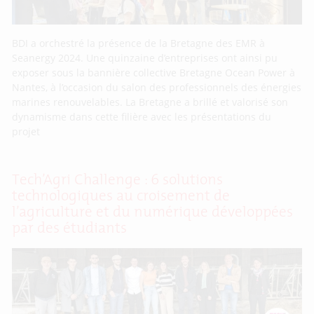
BDI a orchestré la présence de la Bretagne des EMR à
Seanergy 2024. Une quinzaine d’entreprises ont ainsi pu
exposer sous la bannière collective Bretagne Ocean Power à
Nantes, à l’occasion du salon des professionnels des énergies
marines renouvelables. La Bretagne a brillé et valorisé son
dynamisme dans cette filière avec les présentations du
projet
Tech’Agri Challenge : 6 solutions
technologiques au croisement de
l’agriculture et du numérique développées
par des étudiants