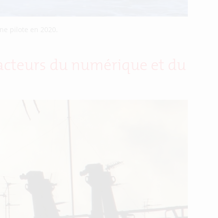
ne pilote en 2020.
 acteurs du numérique et du