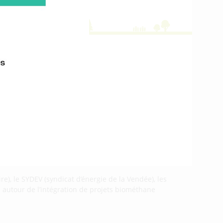
e), le SYDEV (syndicat d’énergie de la Vendée), les
 autour de l’intégration de projets biométhane