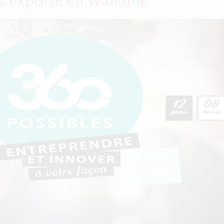
s’exporte en Wallonie