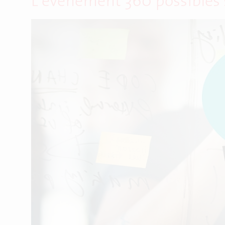
L’événement 360 possibles 