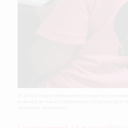
En 2014, Bretagne Développement Innovation et Ino Faber 
proposées de manière indépendante. L’originalité de la mét
l’événement 360 possibles