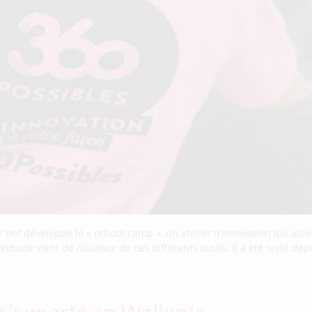
ont développé le « reboot camp », un atelier d’innovation qui all
hode vient de l’alliance de ces différents outils. Il a été testé de