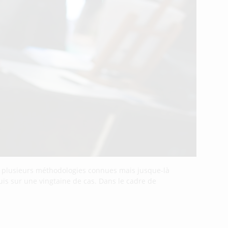
ie plusieurs méthodologies connues mais jusque-là
puis sur une vingtaine de cas. Dans le cadre de