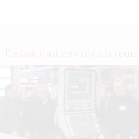
 l’usinage au service de la course