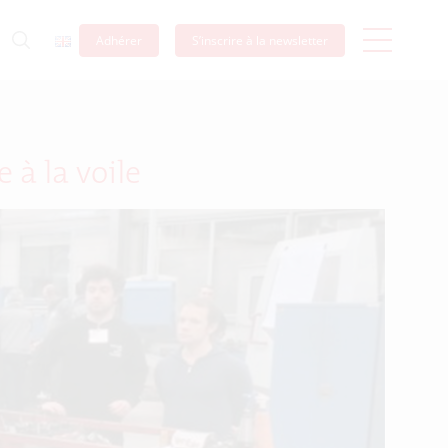
Adhérer
S’inscrire à la newsletter
 à la voile