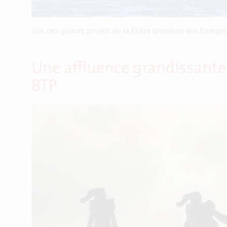
L’un des grands projets de la filière bretonne des Energi
Une affluence grandissante
BTP