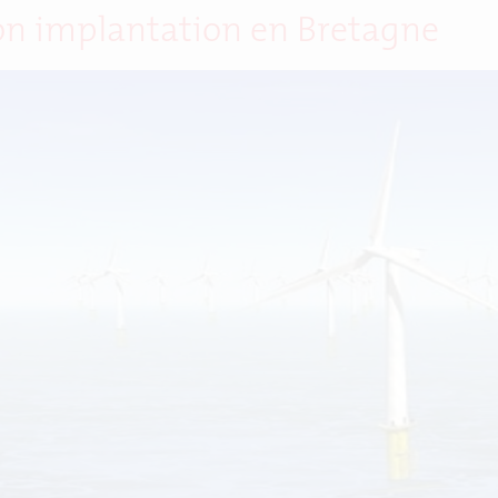
 son implantation en Bretagne