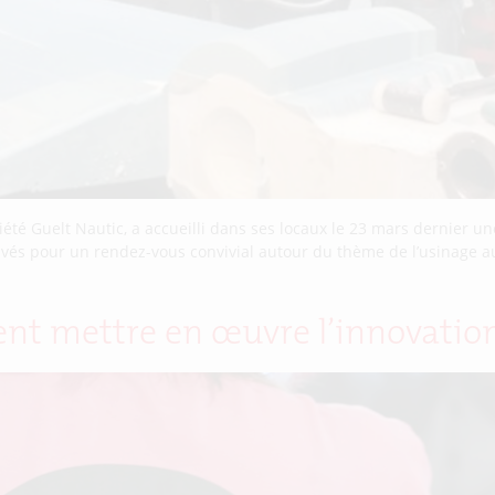
été Guelt Nautic, a accueilli dans ses locaux le 23 mars dernier u
vés pour un rendez-vous convivial autour du thème de l’usinage au s
nt mettre en œuvre l’innovatio