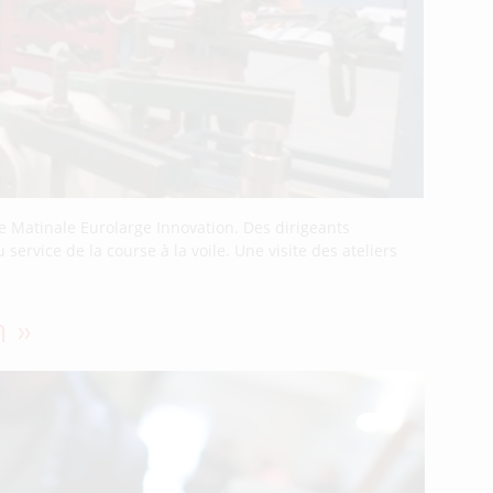
ne Matinale Eurolarge Innovation. Des dirigeants
ervice de la course à la voile. Une visite des ateliers
n »