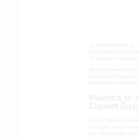
Ce CTF est en train de s
participants allant du d
de s’amuser. L’ambiance 
Rencontre avec l’équipe
extérieur à l’entreprise
qui permet à la société
Maxence, 30 an
Claranet depu
« Chez Claranet, on étai
participer aux compétit
une visibilité pour Cla