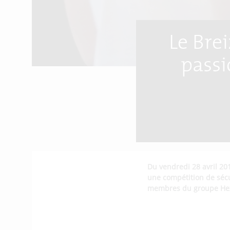
Le Bre
passi
Du vendredi 28 avril 201
une compétition de séc
membres du groupe Hex