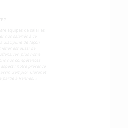
F ?
atre équipes de salariés
er nos salariés à ce
a discipline de façon
métier est aussi de
offensives, plus notre
isons nos compétences
 aspect : notre présence
assin d’emploi. Claranet
 partie à Rennes. »