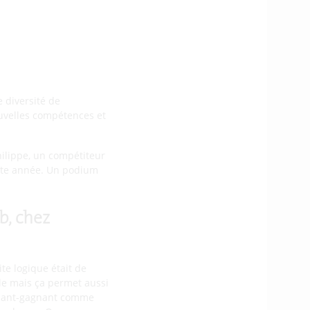
e diversité de
nouvelles compétences et
hilippe, un compétiteur
cette année. Un podium
b, chez
ite logique était de
le mais ça permet aussi
agnant-gagnant comme