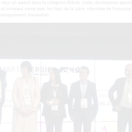
 a reçu un award dans la catégorie filières. Cette récompense appo
f et innovant mené avec les Pays de la Loire. Interview de Françoise 
éveloppement Innovation.