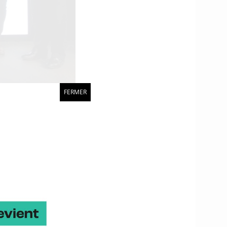
Expo.
FERMER
 de l’énergie,
nouvelables à la
tion des enjeux de la