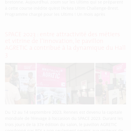
bretonne. Aujourd’hui, zoom sur les Ultims qui se préparent
à cette course inédite qu’est l’Arkea Ultim Challenge-Brest.
Programme chargé pour les Ultims ! Un mois après
SPACE 2023 : entre attractivité des métiers
et vitrine de l’innovation, le pavillon
AGRETIC a contribué à la dynamique du Hall
3
Du 12 au 14 septembre 2023, Rennes est devenu la capitale
mondiale de l’élevage à l’occasion du SPACE 2023. Durant les
trois jours de la 37e édition du salon, le pavillon AGRETIC
coordonné par BDI a non seulement permis aux visiteurs de