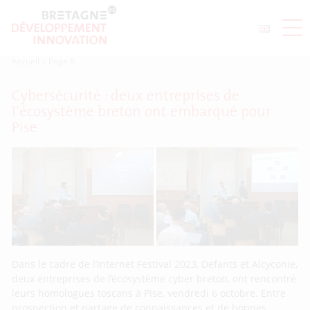
Accueil
>
Page 8
Cybersécurité : deux entreprises de
l’écosystème breton ont embarqué pour
Pise
Dans le cadre de l’Internet Festival 2023, Defants et Alcyconie,
deux entreprises de l’écosystème cyber breton, ont rencontré
leurs homologues toscans à Pise, vendredi 6 octobre. Entre
prospection et partage de connaissances et de bonnes