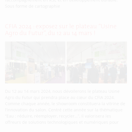
Sous forme de cartographie
CFIA 2024 : exposez sur le plateau “Usine
Agro du Futur”, du 12 au 14 mars !
Du 12 au 14 mars 2024, nous dévoilerons le plateau Usine
Agro du Futur qui prendra place au cœur du CFIA 2024.
Comme chaque année, le showroom constituera la vitrine de
l’innovation du salon. Centré cette année sur la thématique
“Eau : réduire, réemployer, recycler…”, il valorisera les
offreurs de solutions technologiques et numériques pour