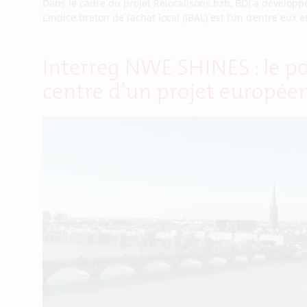
Dans le cadre du projet Relocalisons.bzh, BDI a développé 
L’Indice breton de l’achat local (IBAL) est l’un d’entre eu
Interreg NWE SHINES : le po
centre d’un projet européen