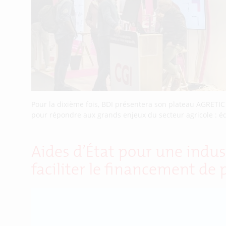
Pour la dixième fois, BDI présentera son plateau AGRETI
pour répondre aux grands enjeux du secteur agricole : éq
Aides d’État pour une indus
faciliter le financement de 