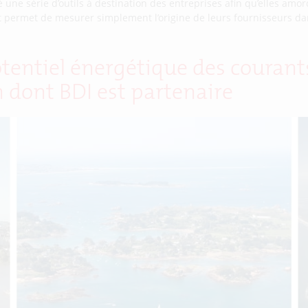
une série d’outils à destination des entreprises afin qu’elles amor
x et permet de mesurer simplement l’origine de leurs fournisseurs dans
tentiel énergétique des courant
 dont BDI est partenaire