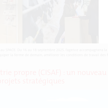
C au SPACE. Du 16 au 18 septembre 2025, l’agence accompagnera la 
uiper la ferme de demain, améliorer les conditions de travail des
trie propre (CISAF) : un nouvea
projets stratégiques