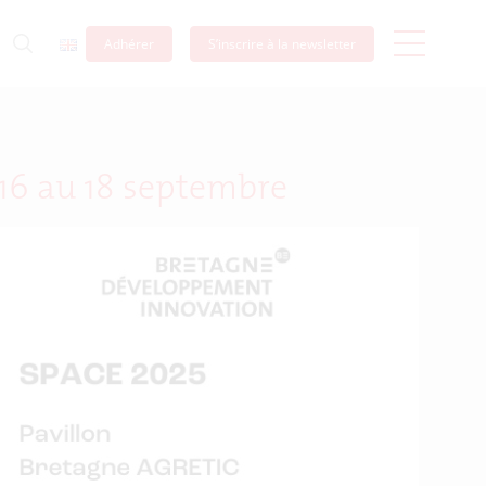
Adhérer
S’inscrire à la newsletter
 16 au 18 septembre