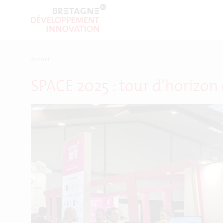
Accueil
SPACE 2025 : tour d’horizon