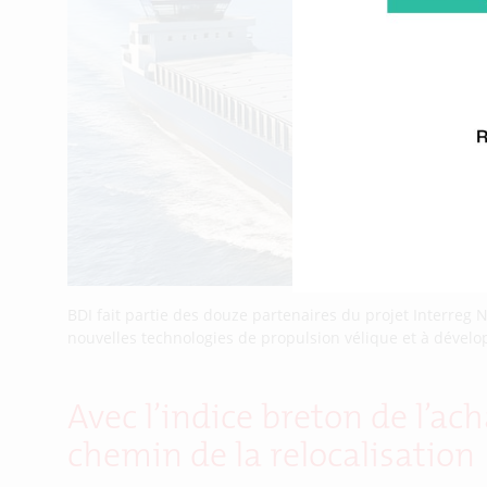
BDI fait partie des douze partenaires du projet Interreg
nouvelles technologies de propulsion vélique et à développe
Avec l’indice breton de l’ach
chemin de la relocalisation