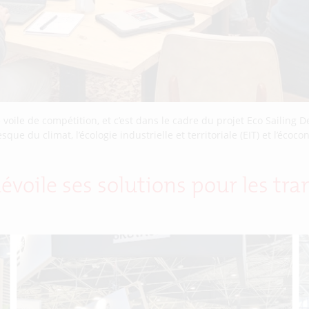
ère voile de compétition, et c’est dans le cadre du projet Eco Saili
 du climat, l’écologie industrielle et territoriale (EIT) et l’écocon
dévoile ses solutions pour les tr