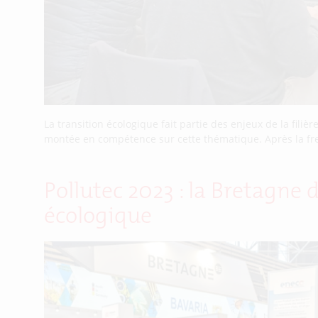
La transition écologique fait partie des enjeux de la fili
montée en compétence sur cette thématique. Après la fresque
Pollutec 2023 : la Bretagne 
écologique