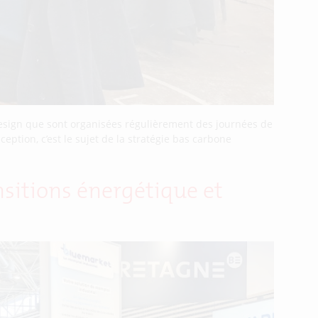
ng Design que sont organisées régulièrement des journées de
ception, c’est le sujet de la stratégie bas carbone
ansitions énergétique et