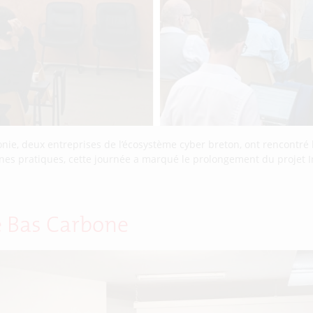
yconie, deux entreprises de l’écosystème cyber breton, ont rencontr
nes pratiques, cette journée a marqué le prolongement du projet I
ie Bas Carbone