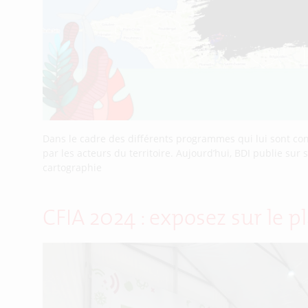
Dans le cadre des différents programmes qui lui sont conf
par les acteurs du territoire. Aujourd’hui, BDI publie 
cartographie
CFIA 2024 : exposez sur le p