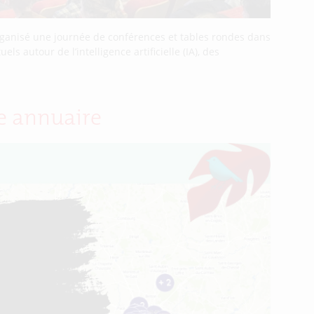
rganisé une journée de conférences et tables rondes dans
s autour de l’intelligence artificielle (IA), des
me annuaire