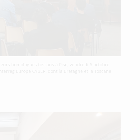
é leurs homologues toscans à Pise, vendredi 6 octobre.
nterreg Europe CYBER, dont la Bretagne et la Toscane