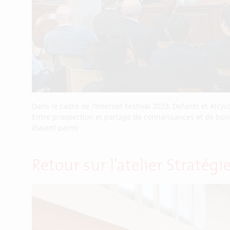
Dans le cadre de l’Internet Festival 2023, Defants et Alc
Entre prospection et partage de connaissances et de bon
étaient parmi
Retour sur l’atelier Stratég