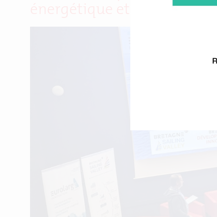
énergétique et des foils