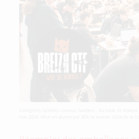
Collégiens, lycéens, curieux, hackers… Au total, ils étaie
mai 2024. Mise en œuvre par BDI, la version 2024 de la c