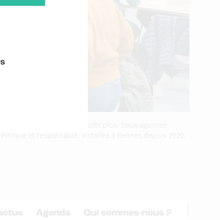
 son Entreprise (RSE) ne suffit plus. Deux agences
éthique et responsable. Installée à Rennes depuis 2020,