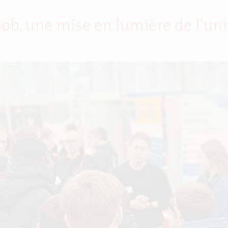
Job, une mise en lumière de l’uni