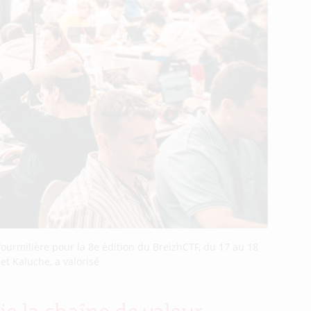
 fourmilière pour la 8e édition du BreizhCTF, du 17 au 18
et Kaluche, a valorisé