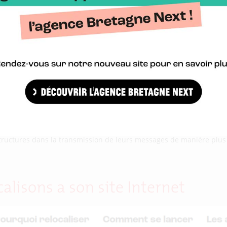
ments de sa marque ou la politique de Responsabilité Sociétale de
tructures dans la transmission de leurs messages de manière plus 
lisons a son site Internet