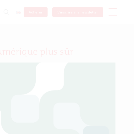
Adhérer
S’inscrire à la newsletter
numérique plus sûr