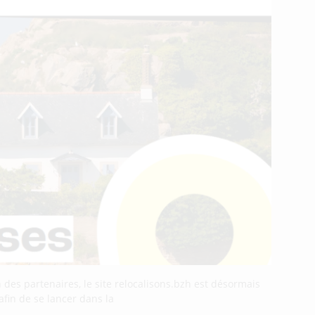
 des partenaires, le site relocalisons.bzh est désormais
afin de se lancer dans la