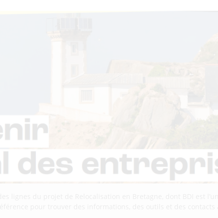
s lignes du projet de Relocalisation en Bretagne, dont BDI est l’un
 référence pour trouver des informations, des outils et des contacts 