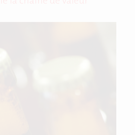
e la chaîne de valeur