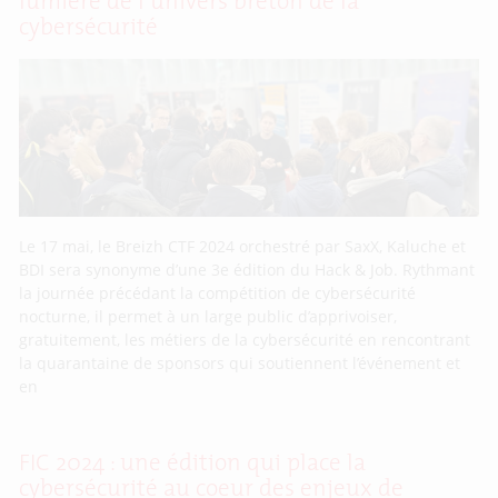
lumière de l’univers breton de la
cybersécurité
Le 17 mai, le Breizh CTF 2024 orchestré par SaxX, Kaluche et
BDI sera synonyme d’une 3e édition du Hack & Job. Rythmant
la journée précédant la compétition de cybersécurité
nocturne, il permet à un large public d’apprivoiser,
gratuitement, les métiers de la cybersécurité en rencontrant
la quarantaine de sponsors qui soutiennent l’événement et
en
FIC 2024 : une édition qui place la
cybersécurité au coeur des enjeux de