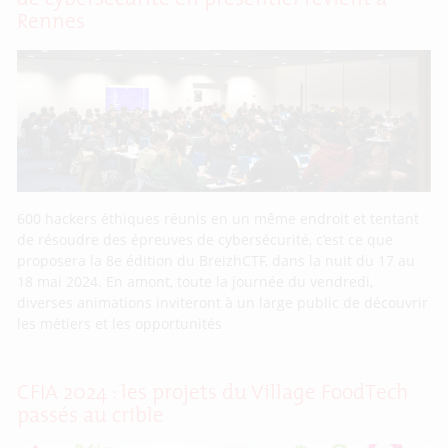
Rennes
600 hackers éthiques réunis en un même endroit et tentant
de résoudre des épreuves de cybersécurité, c’est ce que
proposera la 8e édition du BreizhCTF, dans la nuit du 17 au
18 mai 2024. En amont, toute la journée du vendredi,
diverses animations inviteront à un large public de découvrir
les métiers et les opportunités
CFIA 2024 : les projets du Village FoodTech
passés au crible