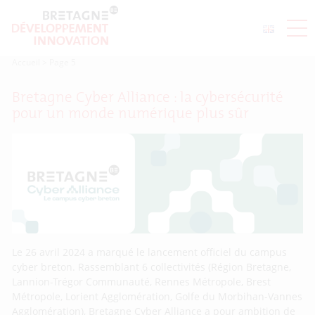
Accueil
>
Page 5
Bretagne Cyber Alliance : la cybersécurité
pour un monde numérique plus sûr
Le 26 avril 2024 a marqué le lancement officiel du campus
cyber breton. Rassemblant 6 collectivités (Région Bretagne,
Lannion-Trégor Communauté, Rennes Métropole, Brest
Métropole, Lorient Agglomération, Golfe du Morbihan-Vannes
Agglomération), Bretagne Cyber Alliance a pour ambition de