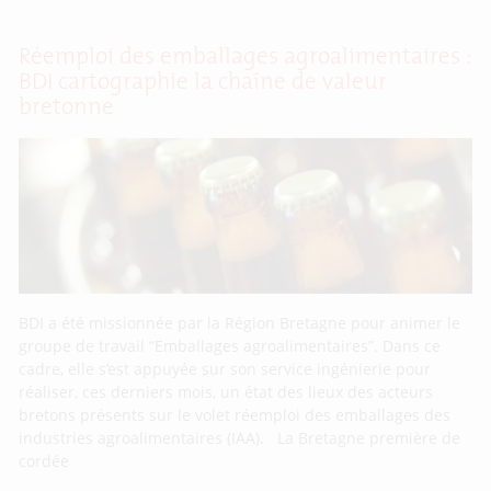
Réemploi des emballages agroalimentaires :
BDI cartographie la chaîne de valeur
bretonne
BDI a été missionnée par la Région Bretagne pour animer le
groupe de travail “Emballages agroalimentaires”. Dans ce
cadre, elle s’est appuyée sur son service ingénierie pour
réaliser, ces derniers mois, un état des lieux des acteurs
bretons présents sur le volet réemploi des emballages des
industries agroalimentaires (IAA). La Bretagne première de
cordée