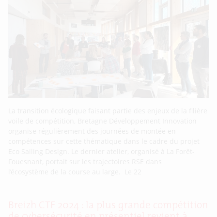
La transition écologique faisant partie des enjeux de la filière
voile de compétition, Bretagne Développement Innovation
organise régulièrement des journées de montée en
compétences sur cette thématique dans le cadre du projet
Eco Sailing Design. Le dernier atelier, organisé à La Forêt-
Fouesnant, portait sur les trajectoires RSE dans
l’écosystème de la course au large. Le 22
Breizh CTF 2024 : la plus grande compétition
de cybersécurité en présentiel revient à