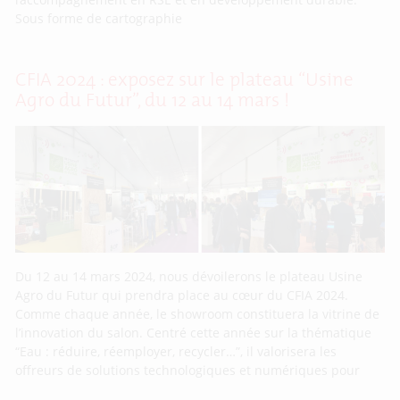
Sous forme de cartographie
CFIA 2024 : exposez sur le plateau “Usine
Agro du Futur”, du 12 au 14 mars !
Du 12 au 14 mars 2024, nous dévoilerons le plateau Usine
Agro du Futur qui prendra place au cœur du CFIA 2024.
Comme chaque année, le showroom constituera la vitrine de
l’innovation du salon. Centré cette année sur la thématique
“Eau : réduire, réemployer, recycler…”, il valorisera les
offreurs de solutions technologiques et numériques pour