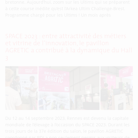
bretonne. Aujourd’hui, zoom sur les Ultims qui se préparent
à cette course inédite qu’est l’Arkea Ultim Challenge-Brest.
Programme chargé pour les Ultims ! Un mois après
SPACE 2023 : entre attractivité des métiers
et vitrine de l’innovation, le pavillon
AGRETIC a contribué à la dynamique du Hall
3
Du 12 au 14 septembre 2023, Rennes est devenu la capitale
mondiale de l’élevage à l’occasion du SPACE 2023. Durant les
trois jours de la 37e édition du salon, le pavillon AGRETIC
coordonné par BDI a non seulement permis aux visiteurs de