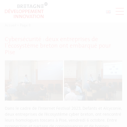
Accueil
>
Page 8
Cybersécurité : deux entreprises de
l’écosystème breton ont embarqué pour
Pise
Dans le cadre de l’Internet Festival 2023, Defants et Alcyconie,
deux entreprises de l’écosystème cyber breton, ont rencontré
leurs homologues toscans à Pise, vendredi 6 octobre. Entre
prospection et partage de connaissances et de bonnes