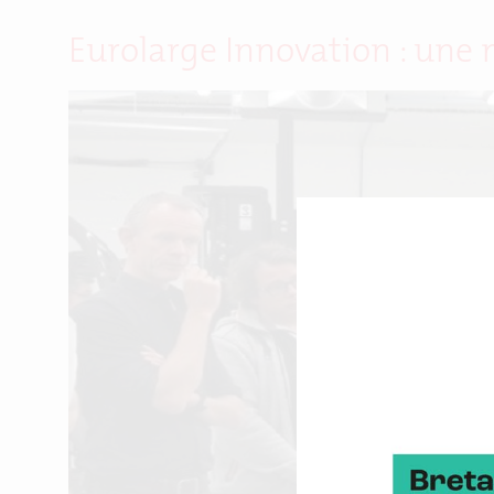
Eurolarge Innovation : une