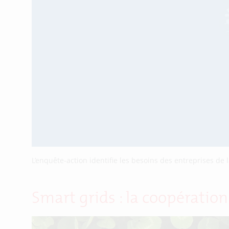
L’enquête-action identifie les besoins des entreprises de 
Smart grids : la coopératio