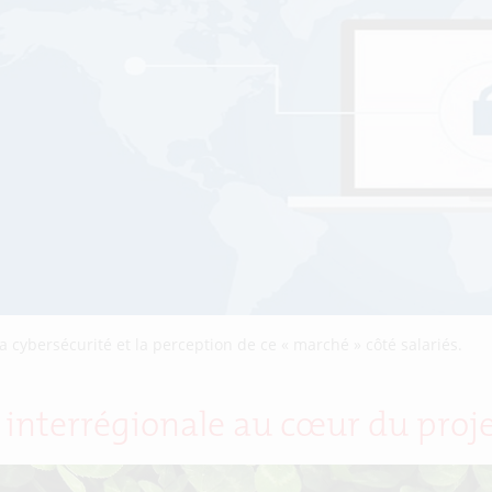
la cybersécurité et la perception de ce « marché » côté salariés.
n interrégionale au cœur du pro