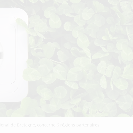
gional de Bretagne, concerne 6 régions partenaires