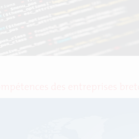
ompétences des entreprises bret