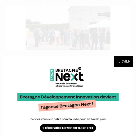
Le réseau de la marque Bretagne vient de s’étoffer de 33
FERMER
nouveaux partenaires
[Retour sur] FWP Atlantic Forum, une
immersion au sein de l’éolien flottant