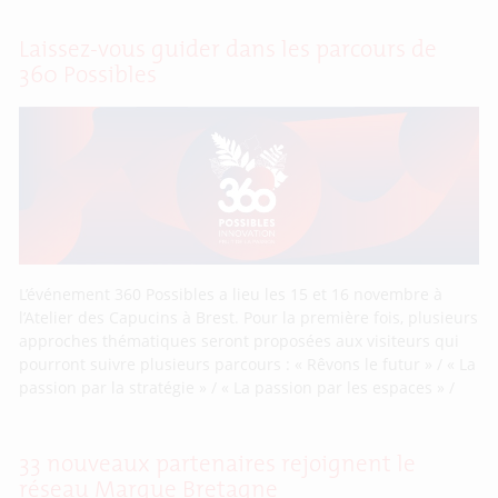
Laissez-vous guider dans les parcours de
360 Possibles
L’événement 360 Possibles a lieu les 15 et 16 novembre à
l’Atelier des Capucins à Brest. Pour la première fois, plusieurs
approches thématiques seront proposées aux visiteurs qui
pourront suivre plusieurs parcours : « Rêvons le futur » / « La
passion par la stratégie » / « La passion par les espaces » /
33 nouveaux partenaires rejoignent le
réseau Marque Bretagne