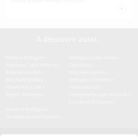
l'activité globale nautique française....
+
A découvrir aussi…
Marque Bretagne >
Bretagne Ocean Power >
Bretagne Cyber Alliance >
Cyberblog >
Relocalisons.bzh >
Blog Hydrogène >
Blog Sailing Valley >
Bretagne Commerce
Plateforme Craft >
international >
Région Bretagne >
Enterprise Europe Network >
Europe en Bretagne >
Invest in Bretagne >
Les aides aux entreprises >
Presse