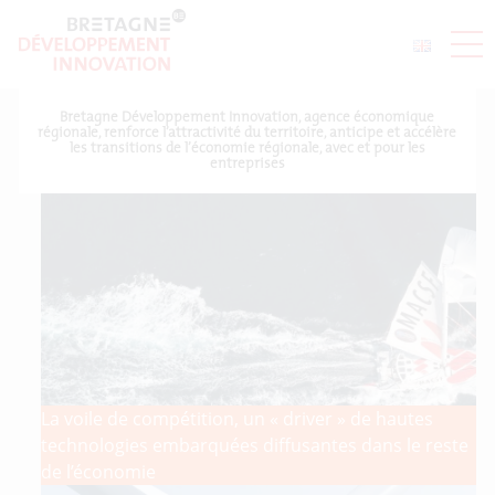
Bretagne Développement Innovation, agence économique
régionale, renforce l’attractivité du territoire, anticipe et accélère
les transitions de l’économie régionale, avec et pour les
entreprises
La voile de compétition, un « driver » de hautes
technologies embarquées diffusantes dans le reste
de l’économie