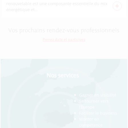
renouvelable est une composante essentielle du mix
+
énergétique et...
Vos prochains rendez-vous professionnels
Prenez date et participez
Nos services
Gagner en visibilité
Se tourner vers
l’Europe
Faciliter le business
Monter en
compétence