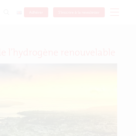
Adhérer
S’inscrire à la newsletter
de l’hydrogène renouvelable