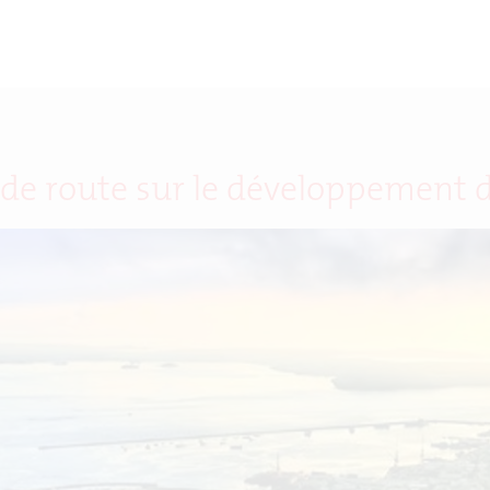
e de route sur le développement 