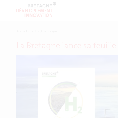
Accueil
>
hydrogène
>
Page 3
La Bretagne lance sa feuill