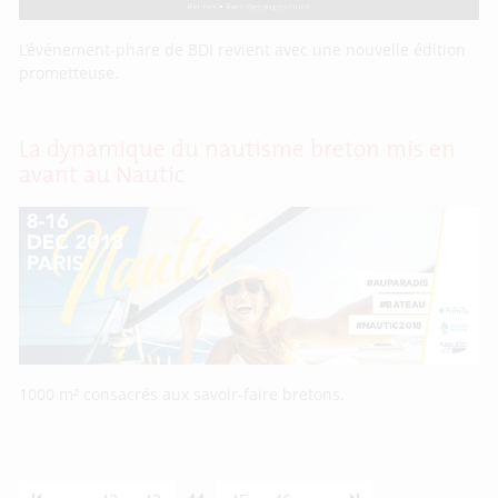
L’événement-phare de BDI revient avec une nouvelle édition
prometteuse.
La dynamique du nautisme breton mis en
avant au Nautic
1000 m² consacrés aux savoir-faire bretons.