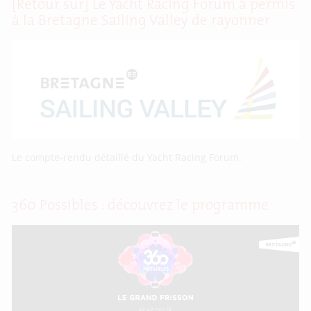
[Retour sur] Le Yacht Racing Forum a permis
à la Bretagne Sailing Valley de rayonner
Le compte-rendu détaillé du Yacht Racing Forum.
360 Possibles : découvrez le programme