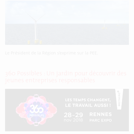
Le Président de la Région s’exprime sur la PEE.
360 Possibles : Un jardin pour découvrir des
jeunes entreprises responsables