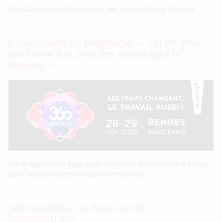
Ces startups seront au coeur des économies de demain.
L. Coulloume de Biogroupe : « J’ai été plus
confronté à la peur des autres qu’à la
mienne »
Les dirigeants de Biogroupe ont choisi de s’installer à Erquy
pour installer cette entreprise innovante.
360 Possibles : un focus sur le
biomimétisme