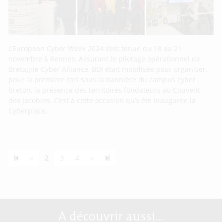
L’European Cyber Week 2024 s’est tenue du 18 au 21
novembre à Rennes. Assurant le pilotage opérationnel de
Bretagne Cyber Alliance, BDI était mobilisée pour organiser,
pour la première fois sous la bannière du campus cyber
breton, la présence des territoires fondateurs au Couvent
des Jacobins. C’est à cette occasion qu’a été inaugurée la
Cyberplace,
Previous page
Next page
55
«
2
3
4
»
A découvrir aussi…