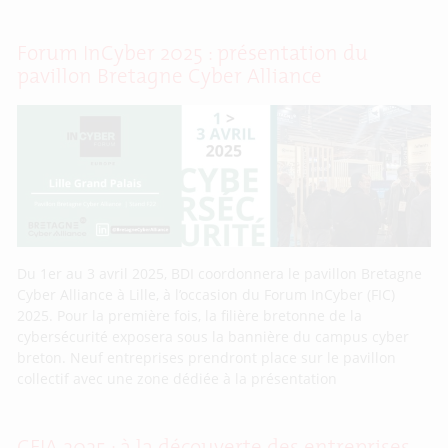
Forum InCyber 2025 : présentation du
pavillon Bretagne Cyber Alliance
Du 1er au 3 avril 2025, BDI coordonnera le pavillon Bretagne
Cyber Alliance à Lille, à l’occasion du Forum InCyber (FIC)
2025. Pour la première fois, la filière bretonne de la
cybersécurité exposera sous la bannière du campus cyber
breton. Neuf entreprises prendront place sur le pavillon
collectif avec une zone dédiée à la présentation