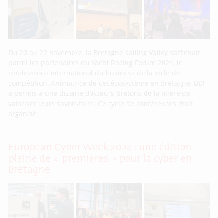
Du 20 au 22 novembre, la Bretagne Sailing Valley s’affichait
parmi les partenaires du Yacht Racing Forum 2024, le
rendez-vous international du business de la voile de
compétition. Animatrice de cet écosystème en Bretagne, BDI
a permis à une dizaine d’acteurs bretons de la filière de
valoriser leurs savoir-faire. Ce cycle de conférences était
organisé
European Cyber Week 2024 : une édition
pleine de « premières » pour la cyber en
Bretagne