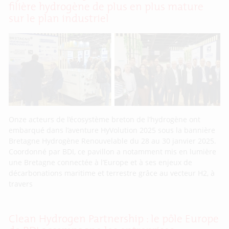
filière hydrogène de plus en plus mature
sur le plan industriel
Onze acteurs de l’écosystème breton de l’hydrogène ont
embarqué dans l’aventure HyVolution 2025 sous la bannière
Bretagne Hydrogène Renouvelable du 28 au 30 janvier 2025.
Coordonné par BDI, ce pavillon a notamment mis en lumière
une Bretagne connectée à l’Europe et à ses enjeux de
décarbonations maritime et terrestre grâce au vecteur H2, à
travers
Clean Hydrogen Partnership : le pôle Europe