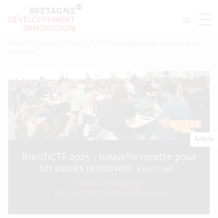
Accueil
>
Actualités
>
BreizhCTF 2025 : nouvelle recette pour un succès
renouvelé
Article
BreizhCTF 2025 : nouvelle recette pour
un succès renouvelé
4
min read
Publié le 26/03/2025
Dernière modification le
22/04/2025