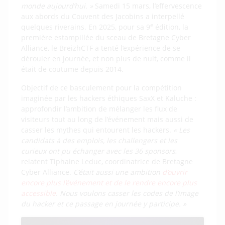
monde aujourd’hui. »
Samedi 15 mars, l’effervescence
aux abords du Couvent des Jacobins a interpellé
e
quelques riverains. En 2025, pour sa 9
édition, la
première estampillée du sceau de Bretagne Cyber
Alliance, le BreizhCTF a tenté l’expérience de se
dérouler en journée, et non plus de nuit, comme il
était de coutume depuis 2014.
Objectif de ce basculement pour la compétition
imaginée par les hackers éthiques SaxX et Kaluche :
approfondir l’ambition de mélanger les flux de
visiteurs tout au long de l’événement mais aussi de
casser les mythes qui entourent les hackers.
« Les
candidats à des emplois, les challengers et les
curieux ont pu échanger avec les 36 sponsors
,
relatent Tiphaine Leduc, coordinatrice de Bretagne
Cyber Alliance.
C’était aussi une ambition
d’ouvrir
encore plus l’événement et de le rendre encore plus
accessible
. Nous voulons casser les codes de l’image
du hacker et ce passage en journée y participe. »