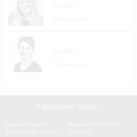
Contact :
Anna Deguelle
Contact :
Tiphaine Leduc
A découvrir aussi…
Marque Bretagne >
Bretagne Ocean Power >
Bretagne Cyber Alliance >
Cyberblog >