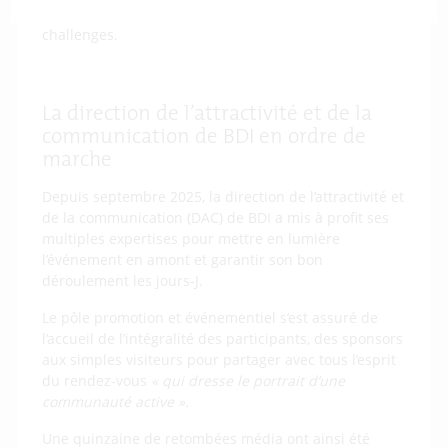
d’animations allant du permis cyber à des mini-
challenges.
La direction de l’attractivité et de la
communication de BDI en ordre de
marche
Depuis septembre 2025, la direction de l’attractivité et
de la communication (DAC) de BDI a mis à profit ses
multiples expertises pour mettre en lumière
l’événement en amont et garantir son bon
déroulement les jours-J.
Le pôle promotion et événementiel s’est assuré de
l’accueil de l’intégralité des participants, des sponsors
aux simples visiteurs pour partager avec tous l’esprit
du rendez-vous
« qui dresse le portrait d’une
communauté active ».
Une quinzaine de retombées média ont ainsi été