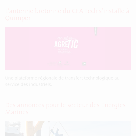
L’antenne bretonne du CEA Tech s’installe à
Quimper
Une plateforme régionale de transfert technologique au
service des industriels.
Des annonces pour le secteur des Energies
Marines