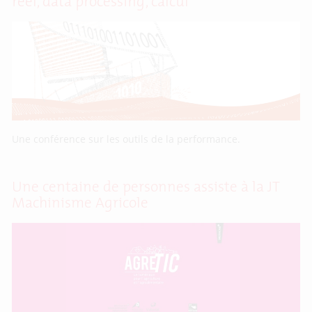
réel, data processing, calcul
Une conférence sur les outils de la performance.
Une centaine de personnes assiste à la JT
Machinisme Agricole