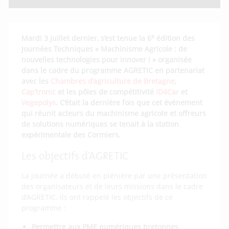
e
Mardi 3 juillet dernier, s’est tenue la 6
édition des
Journées Techniques « Machinisme Agricole : de
nouvelles technologies pour innover ! » organisée
dans le cadre du programme AGRETIC en partenariat
avec les
Chambres d’agriculture de Bretagne
,
Cap’tronic
et les pôles de compétitivité
ID4Car
et
Vegepolys
. C’était la dernière fois que cet événement
qui réunit acteurs du machinisme agricole et offreurs
de solutions numériques se tenait à la station
expérimentale des Cormiers.
Les objectifs d’AGRETIC
La journée a débuté en plénière par une présentation
des organisateurs et de leurs missions dans le cadre
d’AGRETIC. Ils ont rappelé les objectifs de ce
programme :
Permettre aux PME numériques bretonnes