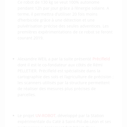
Ce robot de 130 kg se veut 100% autonome
pendant 12h par jour grâce à l’énergie solaire. A
terme, il permettra d’utiliser 20 fois moins
d’herbicide grâce à une détection et une
pulvérisation précise des seules adventices. Les
premières expérimentations de ce robot se feront
courant 2019.
Alexandre WEIL a par la suite présenté
Précifield
dont il est le co-fondateur aux côtés de Rémi
PELLETIER. Précifield est spécialisée dans la
cartographie des sols et l’agriculture de précision ;
les scanners utilisés par la structure permettent
de réaliser des mesures plus précises de
parcelles.
Le projet
UV-ROBOT
, développé par la Station
expérimentale du Caté à Saint-Pol-de-Léon et ses