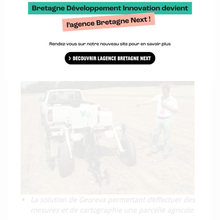
compilant Precifield identifie les différentes zones de
potentiel de rendement de la parcelle.
La solution de Georeva permettant d’effectuer des
mesures et de cartographie une parcelle agricole
: