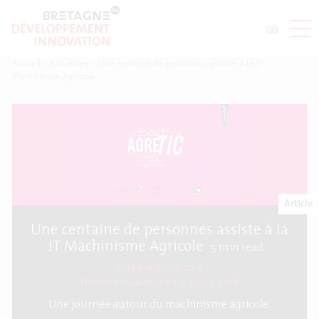
Accueil
>
Actualités
>
Une centaine de personnes assiste à la JT
Machinisme Agricole
Article
Une centaine de personnes assiste à la
JT Machinisme Agricole
5
min read
Publié le 27/07/2018
Dernière modification le
30/07/2018
Une journée autour du machinisme agricole.