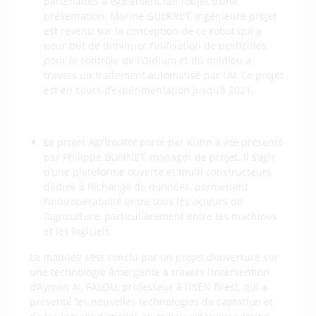
partenaires a également fait l’objet d’une
présentation. Marine GUERRET, ingénieure projet
est revenu sur la conception de ce robot qui a
pour but de diminuer l’utilisation de pesticides
pour le contrôle de l’Oïdium et du mildiou à
travers un traitement automatisé par UV. Ce projet
est en cours d’expérimentation jusqu’à 2021.
Le projet
Agrirouter
porté par Kuhn a été présenté
par Philippe BONNET, manager de projet. Il s’agit
d’une plateforme ouverte et multi constructeurs
dédiée à l’échange de données, permettent
l’interopérabilité entre tous les acteurs de
l’agriculture, particulièrement entre les machines
et les logiciels.
La matinée s’est conclu par un projet d’ouverture sur
une technologie émergente à travers l’intervention
d’Ayman AL FALOU, professeur à l’ISEN Brest, qui a
présenté les nouvelles technologies de captation et