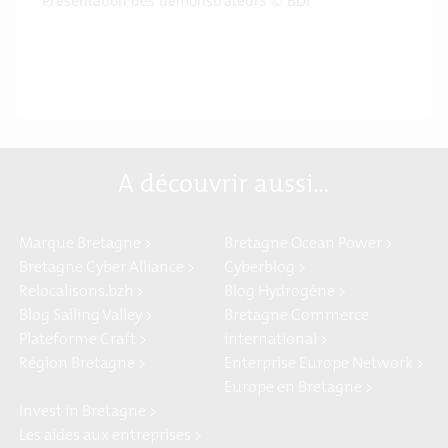
Présentation des démonstrateurs © BDI
A découvrir aussi…
Marque Bretagne >
Bretagne Ocean Power >
Bretagne Cyber Alliance >
Cyberblog >
Relocalisons.bzh >
Blog Hydrogène >
Blog Sailing Valley >
Bretagne Commerce
Plateforme Craft >
international >
Région Bretagne >
Enterprise Europe Network >
Europe en Bretagne >
Invest in Bretagne >
Les aides aux entreprises >