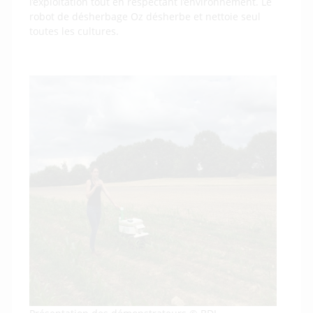
l’exploitation tout en respectant l’environnement. Le
robot de désherbage Oz désherbe et nettoie seul
toutes les cultures.