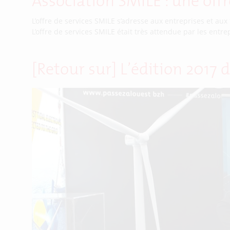
Association SMILE : une offr
L’offre de services SMILE s’adresse aux entreprises et aux t
L’offre de services SMILE était très attendue par les entrep
[Retour sur] L’édition 2017