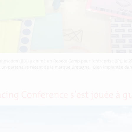
ovation (BDI) a animé un Reboot Camp pour l’entreprise 2PL, le 27 
st un partenaire récent de la marque Bretagne. Bien implantée dans l
Racing Conference s’est jouée à g