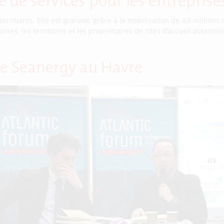
e de services pour les entreprise
erritoires. Elle est gratuite, grâce à la mobilisation de 4,9 millions
rises, les territoires et les propriétaires de sites d’accueil potenti
 de Seanergy au Havre