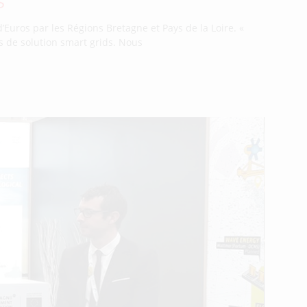
s
 d’Euros par les Régions Bretagne et Pays de la Loire. «
els de solution smart grids. Nous