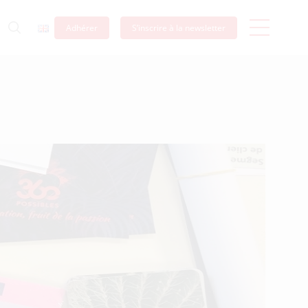
Adhérer
S’inscrire à la newsletter