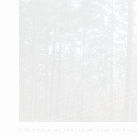
Sylviconnect, un projet pour une sylviculture durable et