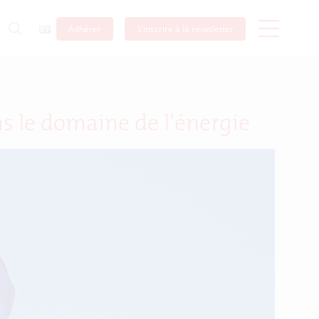
Adhérer
S’inscrire à la newsletter
 le domaine de l’énergie