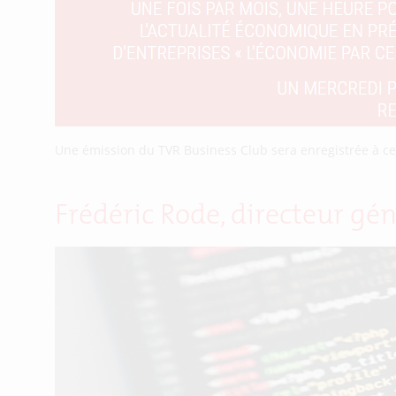
Une émission du TVR Business Club sera enregistrée à ce
Frédéric Rode, directeur gén