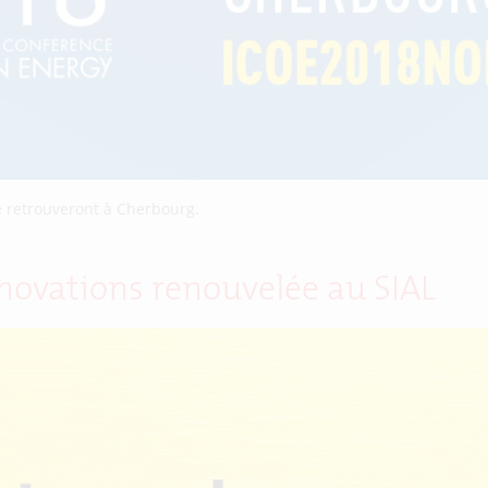
e retrouveront à Cherbourg.
novations renouvelée au SIAL