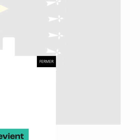
FERMER