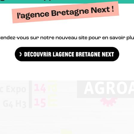
ar jour sur le plateau de l’Usine