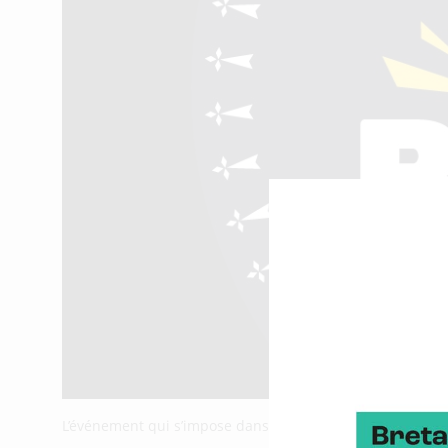
L’événement qui s’impose dans le paysage des CTF frança