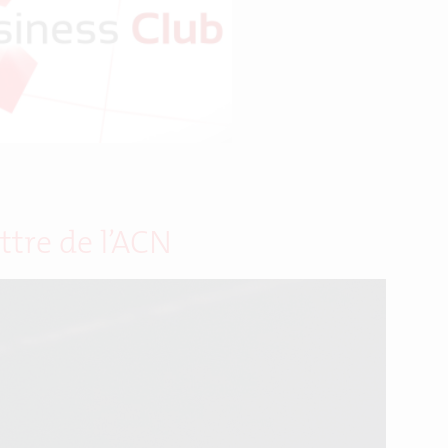
ttre de l’ACN