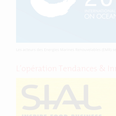
Les acteurs des Energies Marines Renouvelables (EMR) s
L’opération Tendances & In