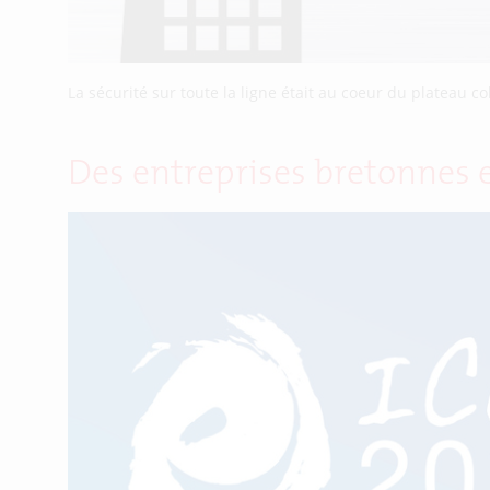
La sécurité sur toute la ligne était au coeur du plateau col
Des entreprises bretonnes 