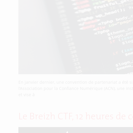
En janvier dernier, une convention de partenariat a été
l’Association pour la Confiance Numérique (ACN), une inst
et vise à
Le Breizh CTF, 12 heures d