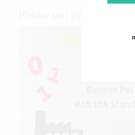
[Retour sur] 300 visiteurs p