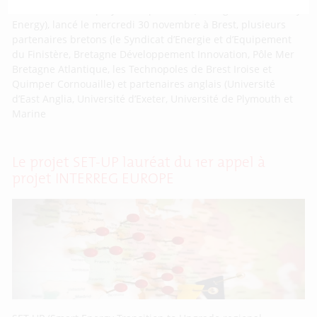
Dans le cadre du projet européen ICE (Intelligent Community
Energy), lancé le mercredi 30 novembre à Brest, plusieurs
partenaires bretons (le Syndicat d’Energie et d’Equipement
du Finistère, Bretagne Développement Innovation, Pôle Mer
Bretagne Atlantique, les Technopoles de Brest Iroise et
Quimper Cornouaille) et partenaires anglais (Université
d’East Anglia, Université d’Exeter, Université de Plymouth et
Marine
Le projet SET-UP lauréat du 1er appel à
projet INTERREG EUROPE