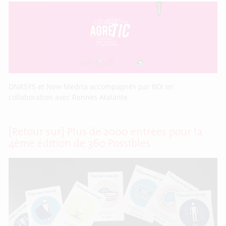
DNRSYS et New Medria accompagnés par BDI en
collaboration avec Rennes Atalante
[Retour sur] Plus de 2000 entrées pour la
4ème édition de 360 Possibles