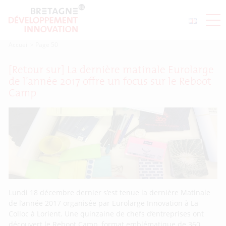
Accueil
>
Page 50
[Retour sur] La dernière matinale Eurolarge
de l’année 2017 offre un focus sur le Reboot
Camp
Lundi 18 décembre dernier s’est tenue la dernière Matinale
de l’année 2017 organisée par Eurolarge Innovation à La
Colloc à Lorient. Une quinzaine de chefs d’entreprises ont
découvert le Reboot Camp, format emblématique de 360